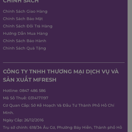
CHÍNH SÁCH
Chính Sách Giao Hàng
Chính Sách Bảo Mật
Chính Sách Đổi Trả Hàng
Hướng Dẫn Mua Hàng
Chính Sách Bảo Hành
Chính Sách Quà Tặng
CÔNG TY TNHH THƯƠNG MẠI DỊCH VỤ VÀ
SẢN XUẤT MFRESH
Hotline:
0847 486 586
Mã Số Thuế: 0314171197
Cơ Quan Cấp: Sở Kế Hoạch Và Đầu Tư Thành Phố Hồ Chí
Minh.
Ngày Cấp: 26/12/2016
Trụ sở chính: 618/34 Âu Cơ, Phường Bảy Hiền, Thành phố Hồ