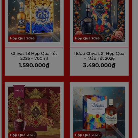
Hộp Quà 2026
Hộp Quà 2026
Chivas 18 Hộp Quà Tết
Rượu Chivas 21 Hộp Quà
2026 – 700ml
– Mẫu Tết 2026
1.590.000
₫
3.490.000
₫
-4%
Hộp Quà 2026
Hộp Quà 2026