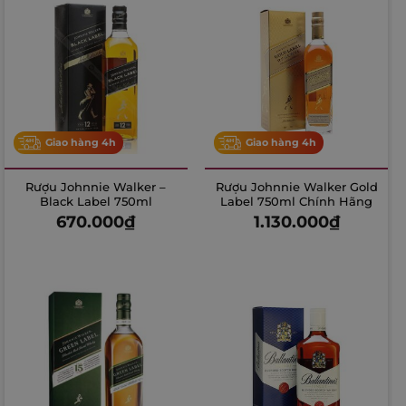
Giao hàng 4h
Giao hàng 4h
Rượu Johnnie Walker –
Rượu Johnnie Walker Gold
Black Label 750ml
Label 750ml Chính Hãng
670.000
₫
1.130.000
₫