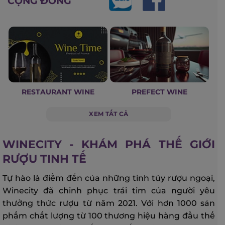
CỘNG ĐỒNG
RESTAURANT WINE
PREFECT WINE
XEM TẤT CẢ
WINECITY - KHÁM PHÁ THẾ GIỚI
RƯỢU TINH TẾ
Tự hào là điểm đến của những tinh túy rượu ngoại,
Winecity đã chinh phục trái tim của người yêu
thưởng thức rượu từ năm 2021. Với hơn 1000 sản
phẩm chất lượng từ 100 thương hiệu hàng đầu thế