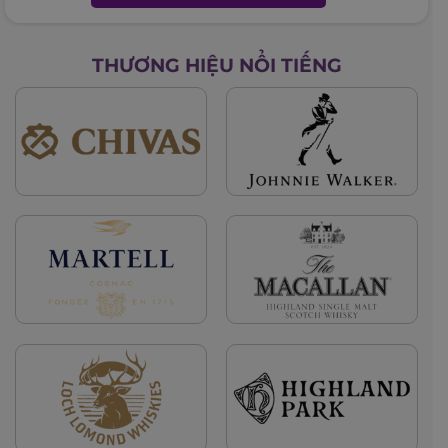
THƯƠNG HIỆU NỔI TIẾNG