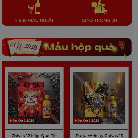
+1500 MẪU RƯỢU
GIAO TRONG 2H
Hộp Quà 2026
Hộp Quà 2026
Chivas 12 Hộp Quà Tết
Rượu Whisky Chivas 15