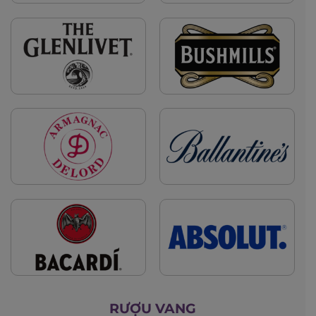
RƯỢU VANG