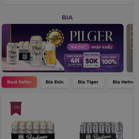
BIA
Best Seller
Bia Đức
Bia Tiger
Bia Heinek
-5%