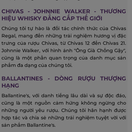
CHIVAS - JOHNNIE WALKER - THƯƠNG
HIỆU WHISKY ĐẲNG CẤP THẾ GIỚI
Chúng tôi tự hào là đối tác chính thức của Chivas
Regal, mang đến những trải nghiệm hương vị đặc
trưng của rượu Chivas, từ Chivas 12 đến Chivas 21.
Johnnie Walker, với hình ảnh "Ông Già Chống Gậy",
cũng là một phần quan trọng của danh mục sản
phẩm đa dạng của chúng tôi.
BALLANTINES - DÒNG RƯỢU THƯỢNG
HẠNG
Ballantine's, với danh tiếng lâu dài và sự độc đáo,
cũng là một nguồn cảm hứng không ngừng cho
những người yêu rượu. Chúng tôi hân hạnh được
hợp tác và chia sẻ những trải nghiệm tuyệt vời với
sản phẩm Ballantine's.