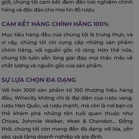
giới, chúng tôi cam kết đem đến trải nghiệm chính
hãng và độc đáo cho mọi tín đồ rượu.
CAM KẾT HÀNG CHÍNH HÃNG 100%
Mục tiêu hàng đầu của chúng tôi là trung thực, và
vì vậy, chúng tôi chỉ cung cấp những sản phẩm
chính hãng, với nguồn gốc rõ ràng. Hơn thế nữa,
chúng tôi luôn sẵn lòng giải đáp mọi thắc mắc về
chất lượng và nguồn gốc của sản phẩm.
SỰ LỰA CHỌN ĐA DẠNG
Với hơn 1000 sản phẩm từ 100 thương hiệu hàng
đầu, Winecity không chỉ là đại diện của rượu vang,
rượu Hàn Quốc, và rượu mạnh, mà còn là nơi bạn có
thể khám phá những tên tuổi quen thuộc như
Chivas, Johnnie Walker, Moet & Chandon... Đồng
thời, chúng tôi còn mang đến đa dạng với bia, yến
sào, quà tặng doanh nghiệp và gia đình.