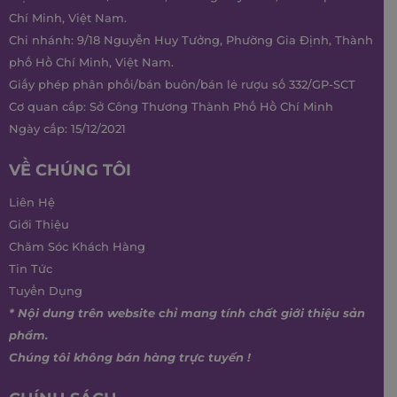
Chí Minh, Việt Nam.
Chi nhánh: 9/18 Nguyễn Huy Tưởng, Phường Gia Định, Thành
phố Hồ Chí Minh, Việt Nam.
Giấy phép phân phối/bán buôn/bán lẻ rượu số 332/GP-SCT
Cơ quan cấp: Sở Công Thương Thành Phố Hồ Chí Minh
Ngày cấp: 15/12/2021
VỀ CHÚNG TÔI
Liên Hệ
Giới Thiệu
Chăm Sóc Khách Hàng
Tin Tức
Tuyển Dụng
* Nội dung trên website chỉ mang tính chất giới thiệu sản
phẩm.
Chúng tôi không bán hàng trực tuyến !