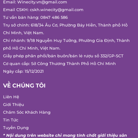
THÔNG TIN LIÊN HỆ
Email:
Winecity.vn@gmail.com
Email CSKH:
cskh.winecity@gmail.com
Tư vấn bán hàng:
0847 486 586
Trụ sở chính: 618/34 Âu Cơ, Phường Bảy Hiền, Thành phố Hồ
Chí Minh, Việt Nam.
Chi nhánh: 9/18 Nguyễn Huy Tưởng, Phường Gia Định, Thành
phố Hồ Chí Minh, Việt Nam.
Giấy phép phân phối/bán buôn/bán lẻ rượu số 332/GP-SCT
Cơ quan cấp: Sở Công Thương Thành Phố Hồ Chí Minh
Ngày cấp: 15/12/2021
VỀ CHÚNG TÔI
Liên Hệ
Giới Thiệu
Chăm Sóc Khách Hàng
Tin Tức
Tuyển Dụng