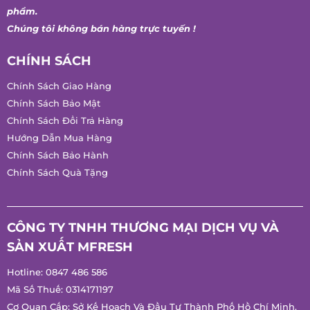
* Nội dung trên website chỉ mang tính chất giới thiệu sản
phẩm.
Chúng tôi không bán hàng trực tuyến !
CHÍNH SÁCH
Chính Sách Giao Hàng
Chính Sách Bảo Mật
Chính Sách Đổi Trả Hàng
Hướng Dẫn Mua Hàng
Chính Sách Bảo Hành
Chính Sách Quà Tặng
CÔNG TY TNHH THƯƠNG MẠI DỊCH VỤ VÀ
SẢN XUẤT MFRESH
Hotline:
0847 486 586