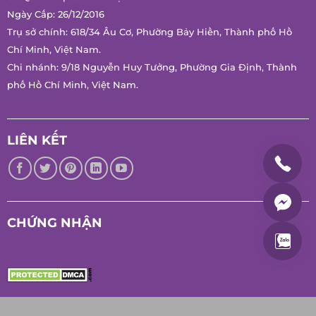
Mã Số Thuế: 0314171197
Cơ Quan Cấp: Sở Kế Hoạch Và Đầu Tư Thành Phố Hồ Chí
Minh.
Ngày Cấp: 26/12/2016
Trụ sở chính: 618/34 Âu Cơ, Phường Bảy Hiền, Thành phố Hồ
Chí Minh, Việt Nam.
Chi nhánh: 9/18 Nguyễn Huy Tưởng, Phường Gia Định, Thành
phố Hồ Chí Minh, Việt Nam.
LIÊN KẾT
CHỨNG NHẬN