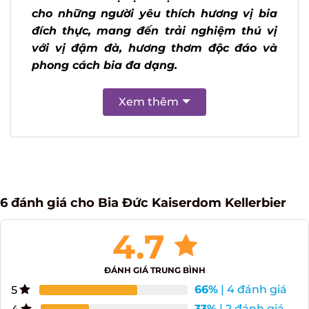
Kellerbier là sự lựa chọn hoàn hảo dành
cho những người yêu thích hương vị bia
đích thực, mang đến trải nghiệm thú vị
với vị đậm đà, hương thơm độc đáo và
phong cách bia đa dạng.
Xem thêm
X
6 đánh giá cho
Bia Đức Kaiserdom Kellerbier
4.7
ĐÁNH GIÁ TRUNG BÌNH
66%
| 4 đánh giá
5