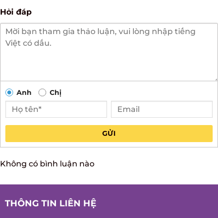
Hỏi đáp
Anh
Chị
GỬI
Không có bình luận nào