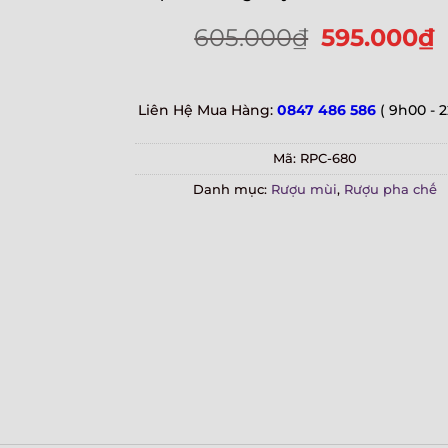
605.000
₫
595.000
₫
Liên Hệ Mua Hàng:
0847 486 586
( 9h00 - 
Mã:
RPC-680
Danh mục:
Rượu mùi
,
Rượu pha chế