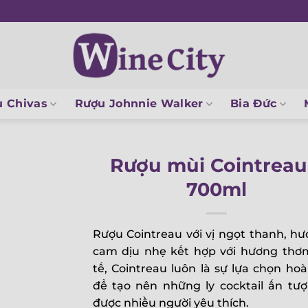
 Chivas
Rượu Johnnie Walker
Bia Đức
Rượu mùi Cointreau
700ml
Rượu Cointreau với vị ngọt thanh, hư
cam dịu nhẹ kết hợp với hương thơ
tế, Cointreau luôn là sự lựa chọn ho
để tạo nên những ly cocktail ấn tư
được nhiều người yêu thích.