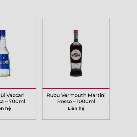
i Vaccari
Rượu Vermouth Martini
a – 700ml
Rosso – 1000ml
ên hệ
Liên hệ