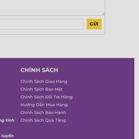
GỬI
CHÍNH SÁCH
Chính Sách Giao Hàng
Chính Sách Bảo Mật
Chính Sách Đổi Trả Hàng
Hướng Dẫn Mua Hàng
Chính Sách Bảo Hành
ng tính
Chính Sách Quà Tặng
 tuyến