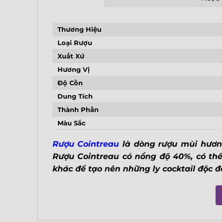
Thương Hiệu
Loại Rượu
Xuất Xứ
Hương Vị
Độ Cồn
Dung Tích
Thành Phần
Màu Sắc
Rượu Cointreau
là dòng rượu mùi hươn
Rượu Cointreau có nồng độ 40%, có thể
khác để tạo nên những ly cocktail độc 