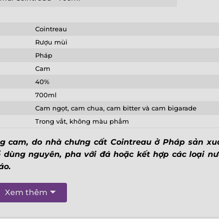
Cointreau
Rượu mùi
X
Pháp
Cam
40%
700ml
Cam ngọt, cam chua, cam bitter và cam bigarade
Trong vắt, không màu phẩm
g cam, do nhà chưng cất Cointreau ở Pháp sản xuấ
 dùng nguyên, pha với đá hoặc kết hợp các loại nư
đáo.
Xem thêm