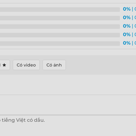
0%
| 
0%
| 
0%
| 
0%
| 
0%
| 
1
Có video
Có ảnh