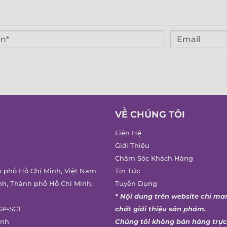
VỀ CHÚNG TÔI
Liên Hệ
Giới Thiệu
Chăm Sóc Khách Hàng
h phố Hồ Chí Minh, Việt Nam.
Tin Tức
nh, Thành phố Hồ Chí Minh,
Tuyển Dụng
* Nội dung trên website chỉ ma
GP-SCT
chất giới thiệu sản phẩm.
inh
Chúng tôi không bán hàng trực