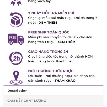
7 NGÀY ĐỔI TRẢ MIỄN PHÍ
Chọn lại mẫu, sai mẫu rượu. Đổi trả trong
7 ngày -
XEM THÊM
FREE SHIP TOÀN QUỐC
Miễn phí vận chuyển tối đa 50k cho đơn
hàng trên 1 triệu -
XEM THÊM
GIAO HÀNG TRONG 2H
Giao hàng siêu tốc trong nội thành HCM.
Kiểm hàng trước thanh toán.
NƠI THƯỞNG THỨC RƯỢU
Đỡ Buồn - Nơi thưởng rượu, bia dành cho
dân sành rượu -
THAM KHẢO
Description
CAM KẾT CHẤT LƯỢNG