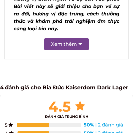
vừa phải. Bài viết này sẽ giới thiệu cho
bạn về sự ra đời, hương vị đặc trưng,
cách thưởng thức và khám phá trải
nghiệm ẩm thực cùng loại bia này.
Xem thêm
4 đánh giá cho
Bia Đức Kaiserdom Dark Lager
4.5
ĐÁNH GIÁ TRUNG BÌNH
50%
| 2 đánh giá
5
50%
| 2 đánh giá
4