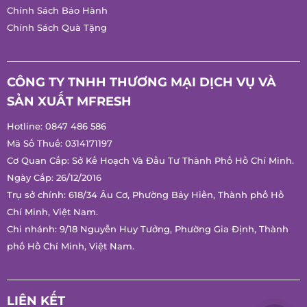
Chính Sách Bảo Hành
Chính Sách Quà Tặng
CÔNG TY TNHH THƯƠNG MẠI DỊCH VỤ VÀ
SẢN XUẤT MFRESH
Hotline:
0847 486 586
Mã Số Thuế: 0314171197
Cơ Quan Cấp: Sở Kế Hoạch Và Đầu Tư Thành Phố Hồ Chí
Minh.
Ngày Cấp: 26/12/2016
Trụ sở chính: 618/34 Âu Cơ, Phường Bảy Hiền, Thành phố Hồ
Chí Minh, Việt Nam.
Chi nhánh: 9/18 Nguyễn Huy Tưởng, Phường Gia Định, Thành
phố Hồ Chí Minh, Việt Nam.