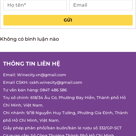
GỬI
Không có bình luận nào
THÔNG TIN LIÊN HỆ
Email:
Winecity.vn@gmail.com
Email CSKH:
cskh.winecity@gmail.com
Tư vấn bán hàng:
0847 486 586
Trụ sở chính: 618/34 Âu Cơ, Phường Bảy Hiền, Thành phố Hồ
Chí Minh, Việt Nam.
Chi nhánh: 9/18 Nguyễn Huy Tưởng, Phường Gia Định, Thành
phố Hồ Chí Minh, Việt Nam.
Giấy phép phân phối/bán buôn/bán lẻ rượu số 332/GP-SCT
Cơ quan cấp: Sở Công Thương Thành Phố Hồ Chí Minh