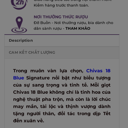
Kiểm hàng trước thanh toán.
NƠI THƯỞNG THỨC RƯỢU
Đỡ Buồn - Nơi thưởng rượu, bia dành cho
dân sành rượu -
THAM KHẢO
Description
CAM KẾT CHẤT LƯỢNG
Trong muôn vàn lựa chọn,
Chivas 18
Blue
Signature nổi bật như biểu tượng
của sự sang trọng và tinh tế. Mỗi giọt
Chivas 18 Blue không chỉ là tinh hoa của
nghệ thuật pha trộn, mà còn là lời chúc
may mắn, tài lộc và thịnh vượng dành
tặng người thân, đối tác trong dịp Tết
đến xuân về.