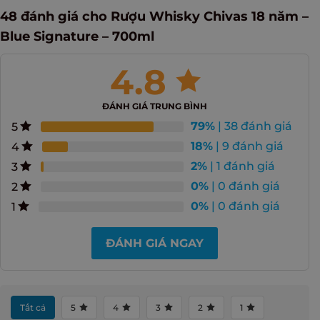
48 đánh giá cho
Rượu Whisky Chivas 18 năm –
Blue Signature – 700ml
4.8
ĐÁNH GIÁ TRUNG BÌNH
79%
| 38 đánh giá
5
18%
| 9 đánh giá
4
2%
| 1 đánh giá
3
0%
| 0 đánh giá
2
0%
| 0 đánh giá
1
ĐÁNH GIÁ NGAY
Tất cả
5
4
3
2
1