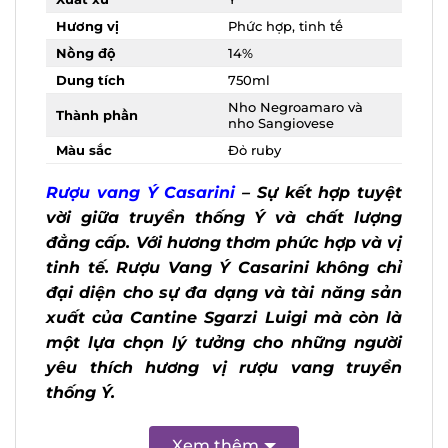
Hương vị
Phức hợp, tinh tế
Nồng độ
14%
Dung tích
750ml
Nho Negroamaro và
Thành phần
nho Sangiovese
Màu sắc
Đỏ ruby
Rượu vang Ý Casarini
– Sự kết hợp
tuyệt vời giữa truyền thống Ý và chất
lượng đẳng cấp. Với hương thơm phức
hợp và vị tinh tế. Rượu Vang Ý Casarini
không chỉ đại diện cho sự đa dạng và
tài năng sản xuất của Cantine Sgarzi
Luigi mà còn là một lựa chọn lý tưởng
cho những người yêu thích hương vị
rượu vang truyền thống Ý.
Xem thêm