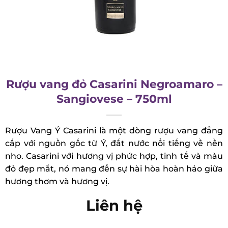
Rượu vang đỏ Casarini Negroamaro
– Sangiovese – 750ml
Rượu Vang Ý Casarini là một dòng rượu vang đẳng
cấp với nguồn gốc từ Ý, đất nước nổi tiếng về nền
nho. Casarini với hương vị phức hợp, tinh tế và
màu đỏ đẹp mắt, nó mang đến sự hài hòa hoàn
hảo giữa hương thơm và hương vị.
Liên hệ