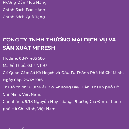
Hướng Dẫn Mua Hàng
Chính Sách Bảo Hành
Chính Sách Quà Tặng
CÔNG TY TNHH THƯƠNG MẠI DỊCH VỤ VÀ
SẢN XUẤT MFRESH
Hotline:
0847 486 586
Mã Số Thuế: 0314171197
Cơ Quan Cấp: Sở Kế Hoạch Và Đầu Tư Thành Phố Hồ Chí
Minh.
Ngày Cấp: 26/12/2016
Trụ sở chính: 618/34 Âu Cơ, Phường Bảy Hiền, Thành phố Hồ
Chí Minh, Việt Nam.
Chi nhánh: 9/18 Nguyễn Huy Tưởng, Phường Gia Định, Thành
phố Hồ Chí Minh, Việt Nam.