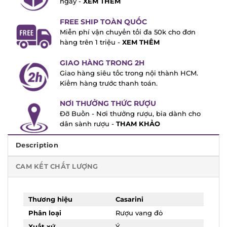
FREE SHIP TOÀN QUỐC
Miễn phí vận chuyển tối đa 50k cho đơn
hàng trên 1 triệu -
XEM THÊM
GIAO HÀNG TRONG 2H
Giao hàng siêu tốc trong nội thành HCM.
Kiểm hàng trước thanh toán.
NƠI THƯỞNG THỨC RƯỢU
Đỡ Buồn - Nơi thưởng rượu, bia dành cho
dân sành rượu -
THAM KHẢO
Description
CAM KẾT CHẤT LƯỢNG
Thương hiệu
Casarini
Phân loại
Rượu vang đỏ
Xuất xứ
Ý