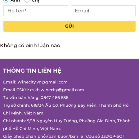
GỬI
Không có bình luận nào
THÔNG TIN LIÊN HỆ
Email:
Winecity.vn@gmail.com
Email CSKH:
cskh.winecity@gmail.com
Tư vấn bán hàng:
0847 486 586
Trụ sở chính: 618/34 Âu Cơ, Phường Bảy Hiền, Thành phố Hồ
Chí Minh, Việt Nam.
Chi nhánh: 9/18 Nguyễn Huy Tưởng, Phường Gia Định, Thành
phố Hồ Chí Minh, Việt Nam.
Giấy phép phân phối/bán buôn/bán lẻ rượu số 332/GP-SCT