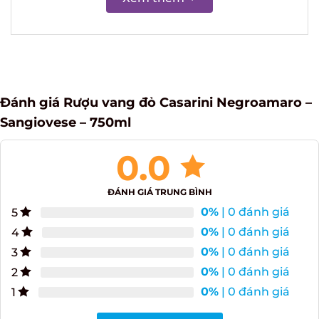
Đánh giá Rượu vang đỏ Casarini Negroamaro
– Sangiovese – 750ml
0.0
ĐÁNH GIÁ TRUNG BÌNH
0%
| 0 đánh giá
5
0%
| 0 đánh giá
4
0%
| 0 đánh giá
3
0%
| 0 đánh giá
2
0%
| 0 đánh giá
1