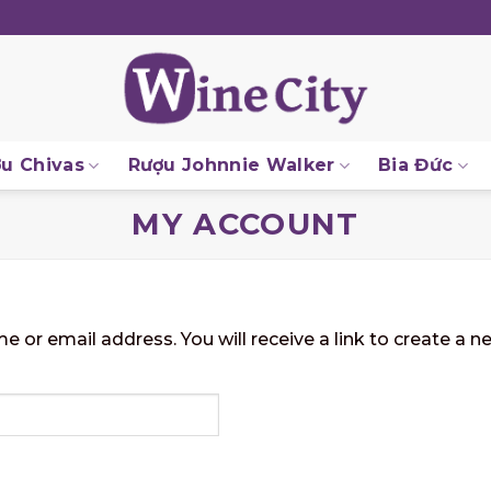
u Chivas
Rượu Johnnie Walker
Bia Đức
MY ACCOUNT
or email address. You will receive a link to create a n