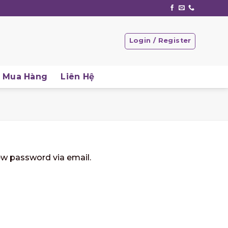
Login / Register
Mua Hàng
Liên Hệ
ew password via email.