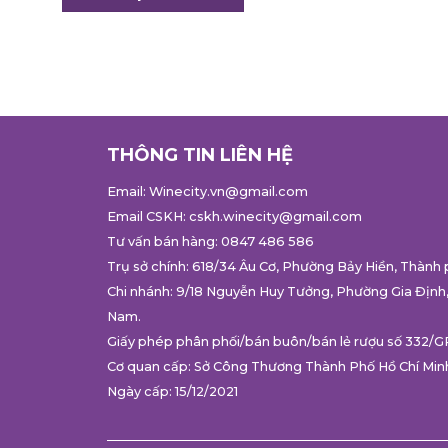
THÔNG TIN LIÊN HỆ
Email:
Winecity.vn@gmail.com
Email CSKH:
cskh.winecity@gmail.com
Tư vấn bán hàng:
0847 486 586
Trụ sở chính: 618/34 Âu Cơ, Phường Bảy Hiền, Thành 
Chi nhánh: 9/18 Nguyễn Huy Tưởng, Phường Gia Định,
Nam.
Giấy phép phân phối/bán buôn/bán lẻ rượu số 332/
Cơ quan cấp: Sở Công Thương Thành Phố Hồ Chí Min
Ngày cấp: 15/12/2021