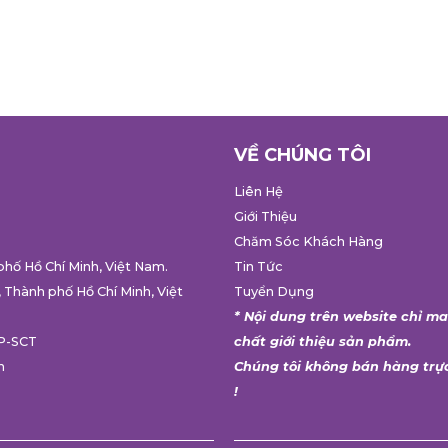
VỀ CHÚNG TÔI
Liên Hệ
Giới Thiệu
Chăm Sóc Khách Hàng
phố Hồ Chí Minh, Việt Nam.
Tin Tức
 Thành phố Hồ Chí Minh, Việt
Tuyển Dụng
* Nội dung trên website chỉ m
GP-SCT
chất giới thiệu sản phẩm.
h
Chúng tôi không bán hàng trự
!