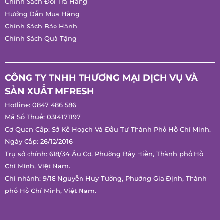
Chính Sách Bảo Hành
Chính Sách Quà Tặng
CÔNG TY TNHH THƯƠNG MẠI DỊCH VỤ VÀ
SẢN XUẤT MFRESH
Hotline:
0847 486 586
Mã Số Thuế: 0314171197
Cơ Quan Cấp: Sở Kế Hoạch Và Đầu Tư Thành Phố Hồ Chí
Minh.
Ngày Cấp: 26/12/2016
Trụ sở chính: 618/34 Âu Cơ, Phường Bảy Hiền, Thành phố Hồ
Chí Minh, Việt Nam.
Chi nhánh: 9/18 Nguyễn Huy Tưởng, Phường Gia Định, Thành
phố Hồ Chí Minh, Việt Nam.
LIÊN KẾT