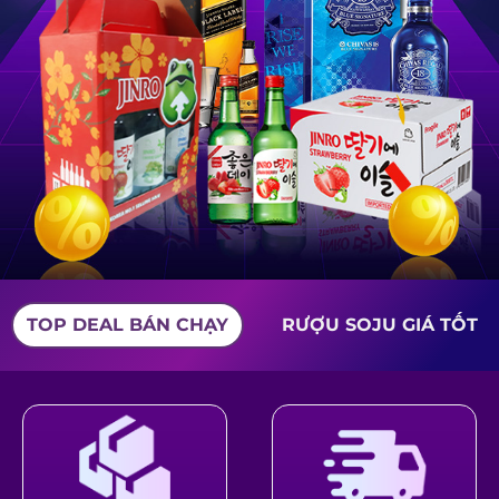
TOP DEAL BÁN CHẠY
RƯỢU SOJU GIÁ TỐT