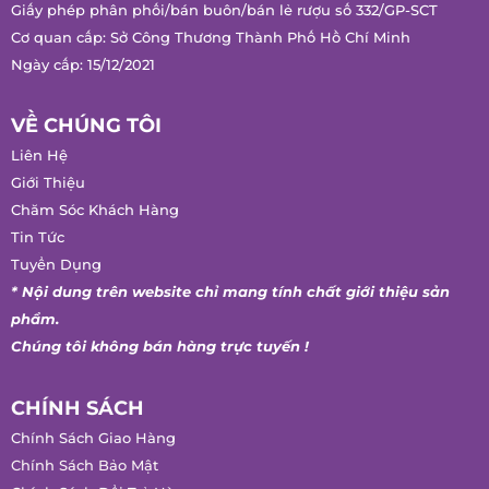
Ngày cấp: 15/12/2021
VỀ CHÚNG TÔI
Liên Hệ
Giới Thiệu
Chăm Sóc Khách Hàng
Tin Tức
Tuyển Dụng
* Nội dung trên website chỉ mang tính chất giới thiệu sản
phẩm.
Chúng tôi không bán hàng trực tuyến !
CHÍNH SÁCH
Chính Sách Giao Hàng
Chính Sách Bảo Mật
Chính Sách Đổi Trả Hàng
Hướng Dẫn Mua Hàng