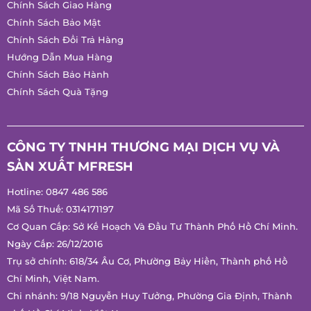
Chính Sách Bảo Mật
Chính Sách Đổi Trả Hàng
Hướng Dẫn Mua Hàng
Chính Sách Bảo Hành
Chính Sách Quà Tặng
CÔNG TY TNHH THƯƠNG MẠI DỊCH VỤ VÀ
SẢN XUẤT MFRESH
Hotline:
0847 486 586
Mã Số Thuế: 0314171197
Cơ Quan Cấp: Sở Kế Hoạch Và Đầu Tư Thành Phố Hồ Chí
Minh.
Ngày Cấp: 26/12/2016
Trụ sở chính: 618/34 Âu Cơ, Phường Bảy Hiền, Thành phố Hồ
Chí Minh, Việt Nam.
Chi nhánh: 9/18 Nguyễn Huy Tưởng, Phường Gia Định, Thành
phố Hồ Chí Minh, Việt Nam.