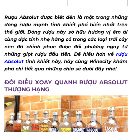
Rượu Absolut được biết đến là một trong
những dòng rượu mạnh tinh khiết phổ biến
nhất trên thế giới. Dòng rượu này sở hữu
hương vị êm ái cùng đặc tính nhẹ hàng có
trong các loại trái cây nên đã chinh phục được
đối phương ngay từ những giọt rượu đầu tiên.
Để hiểu hơn về
rượu Absolut
tinh khiết này,
hãy cùng Winecity khám phá chi tiết qua
những chia sẻ dưới đây nhé!
ĐÔI ĐIỀU XOAY QUANH RƯỢU ABSOLUT
THƯỢNG HẠNG