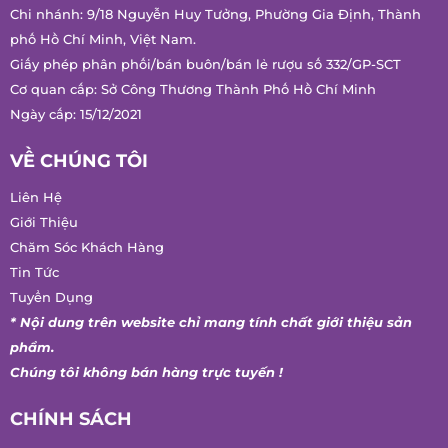
phố Hồ Chí Minh, Việt Nam.
Giấy phép phân phối/bán buôn/bán lẻ rượu số 332/GP-SCT
Cơ quan cấp: Sở Công Thương Thành Phố Hồ Chí Minh
Ngày cấp: 15/12/2021
VỀ CHÚNG TÔI
Liên Hệ
Giới Thiệu
Chăm Sóc Khách Hàng
Tin Tức
Tuyển Dụng
* Nội dung trên website chỉ mang tính chất giới thiệu sản
phẩm.
Chúng tôi không bán hàng trực tuyến !
CHÍNH SÁCH
Chính Sách Giao Hàng