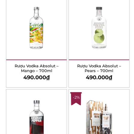
Rượu Vodka Absolut –
Rượu Vodka Absolut –
Mango – 700ml
Pears – 700ml
490.000
₫
490.000
₫
-2%