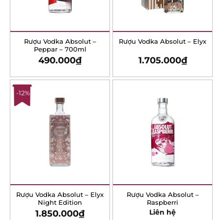
Rượu Vodka Absolut –
Rượu Vodka Absolut –
Peppar – 700ml
Elyx
490.000
₫
1.705.000
₫
-12%
X
Rượu Vodka Absolut –
Rượu Vodka Absolut –
Elyx Night Edition
Raspberri
1.850.000
₫
Liên hệ