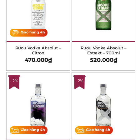
Giao hàng 4h
Rượu Vodka Absolut –
Rượu Vodka Absolut –
Citron
Extrakt – 700ml
470.000
₫
520.000
₫
-2%
-2%
Giao hàng 4h
Giao hàng 4h