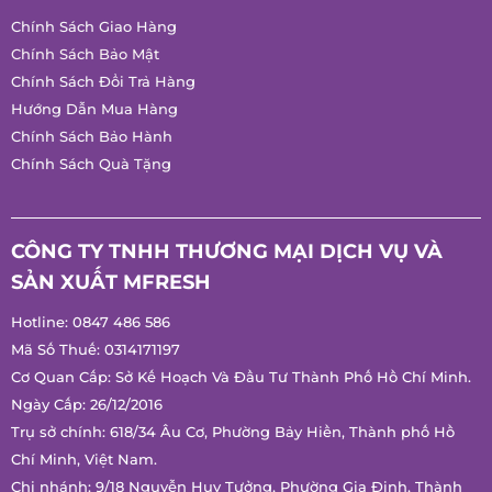
Chính Sách Bảo Mật
Chính Sách Đổi Trả Hàng
Hướng Dẫn Mua Hàng
Chính Sách Bảo Hành
Chính Sách Quà Tặng
CÔNG TY TNHH THƯƠNG MẠI DỊCH VỤ VÀ
SẢN XUẤT MFRESH
Hotline:
0847 486 586
Mã Số Thuế: 0314171197
Cơ Quan Cấp: Sở Kế Hoạch Và Đầu Tư Thành Phố Hồ Chí
Minh.
Ngày Cấp: 26/12/2016
Trụ sở chính: 618/34 Âu Cơ, Phường Bảy Hiền, Thành phố Hồ
Chí Minh, Việt Nam.
Chi nhánh: 9/18 Nguyễn Huy Tưởng, Phường Gia Định, Thành