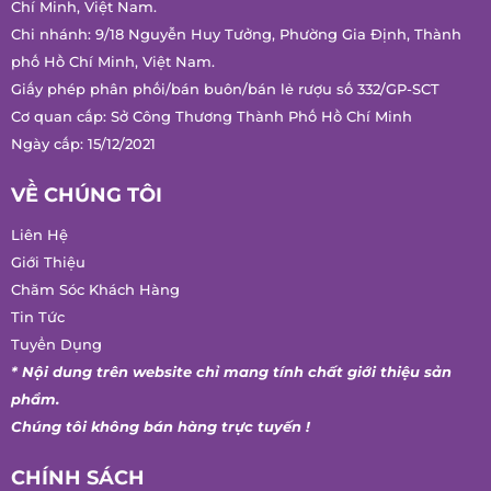
phố Hồ Chí Minh, Việt Nam.
Giấy phép phân phối/bán buôn/bán lẻ rượu số 332/GP-SCT
Cơ quan cấp: Sở Công Thương Thành Phố Hồ Chí Minh
Ngày cấp: 15/12/2021
VỀ CHÚNG TÔI
Liên Hệ
Giới Thiệu
Chăm Sóc Khách Hàng
Tin Tức
Tuyển Dụng
* Nội dung trên website chỉ mang tính chất giới thiệu sản
phẩm.
Chúng tôi không bán hàng trực tuyến !
CHÍNH SÁCH
Chính Sách Giao Hàng