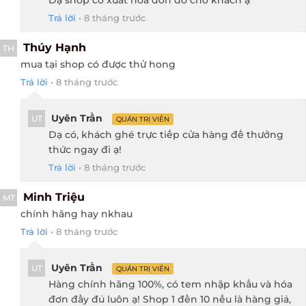
Trả lời
•
8 tháng trước
Thúy Hạnh
TH
mua tại shop có được thử hong
Trả lời
•
8 tháng trước
Uyên Trần
UT
QUẢN TRỊ VIÊN
Dạ có, khách ghé trực tiếp cửa hàng để thưởng
thức ngay đi ạ!
Trả lời
•
8 tháng trước
Minh Triệu
MT
chính hãng hay nkhau
Trả lời
•
8 tháng trước
Uyên Trần
UT
QUẢN TRỊ VIÊN
Hàng chính hãng 100%, có tem nhập khẩu và hóa
đơn đầy đủ luôn ạ! Shop 1 đền 10 nếu là hàng giả,