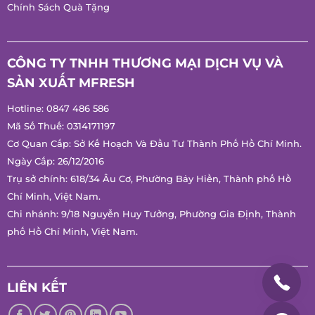
Chính Sách Quà Tặng
CÔNG TY TNHH THƯƠNG MẠI DỊCH VỤ VÀ
SẢN XUẤT MFRESH
Hotline:
0847 486 586
Mã Số Thuế: 0314171197
Cơ Quan Cấp: Sở Kế Hoạch Và Đầu Tư Thành Phố Hồ Chí Minh.
Ngày Cấp: 26/12/2016
Trụ sở chính: 618/34 Âu Cơ, Phường Bảy Hiền, Thành phố Hồ
Chí Minh, Việt Nam.
Chi nhánh: 9/18 Nguyễn Huy Tưởng, Phường Gia Định, Thành
phố Hồ Chí Minh, Việt Nam.
LIÊN KẾT