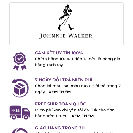
CAM KẾT UY TÍN 100%
Chính hãng 100%. 1 đền 10 nếu là hàng giả,
hàng xách tay.
7 NGÀY ĐỔI TRẢ MIỄN PHÍ
Chọn lại mẫu, sai mẫu rượu. Đổi trả trong 7
ngày -
XEM THÊM
FREE SHIP TOÀN QUỐC
Miễn phí vận chuyển tối đa 50k cho đơn
hàng trên 1 triệu -
XEM THÊM
GIAO HÀNG TRONG 2H