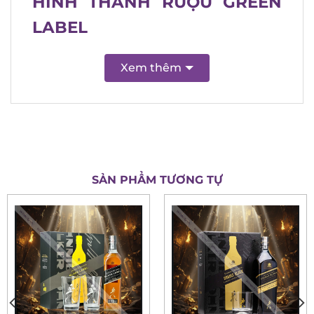
HÌNH THÀNH RƯỢU GREEN
LABEL
Xem thêm
SẢN PHẨM TƯƠNG TỰ