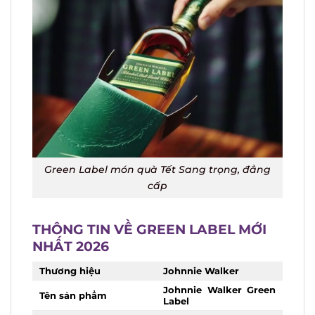
Green Label món quà Tết Sang trọng, đẳng
cấp
THÔNG TIN VỀ GREEN LABEL MỚI
NHẤT 2026
Thương hiệu
Johnnie Walker
Johnnie Walker Green
Tên sản phẩm
Label