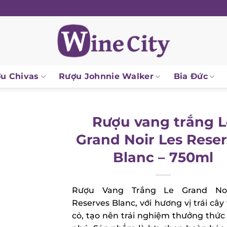
 Chivas
Rượu Johnnie Walker
Bia Đức
Rượu vang trắng L
Grand Noir Les Reser
Blanc – 750ml
Rượu Vang Trắng Le Grand Noi
Reserves Blanc, với hương vị trái cây 
cỏ, tạo nên trải nghiệm thưởng thức