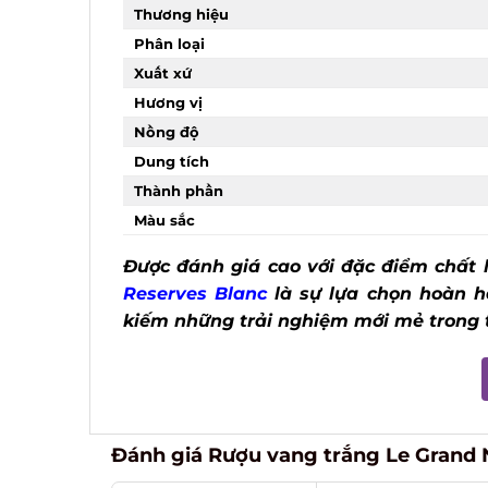
Thương hiệu
Phân loại
Xuất xứ
Hương vị
Nồng độ
Dung tích
Thành phần
Màu sắc
Được đánh giá cao với đặc điểm chất l
Reserves Blanc
là sự lựa chọn hoàn hả
kiếm những trải nghiệm mới mẻ trong t
Đánh giá Rượu vang trắng Le Grand N