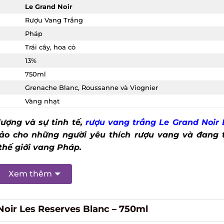
Le Grand Noir
Rượu Vang Trắng
Pháp
Trái cây, hoa cỏ
13%
750ml
Grenache Blanc, Roussanne và Viognier
Vàng nhạt
ượng và sự tinh tế,
rượu vang trắng Le Grand Noir L
o cho những người yêu thích rượu vang và đang t
hế giới vang Pháp.
Xem thêm
oir Les Reserves Blanc – 750ml