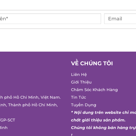
VỀ CHÚNG TÔI
Liên Hệ
Giới Thiệu
Chăm Sóc Khách Hàng
h phố Hồ Chí Minh, Việt Nam.
Tin Tức
nh, Thành phố Hồ Chí Minh,
Tuyển Dụng
* Nội dung trên website chỉ ma
GP-SCT
chất giới thiệu sản phẩm.
inh
Chúng tôi không bán hàng trực
!