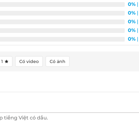
0%
| 
0%
| 
0%
| 
0%
| 
0%
| 
1
Có video
Có ảnh