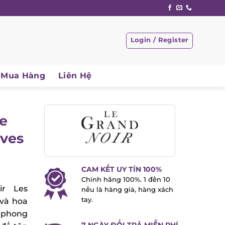
Login / Register
Mua Hàng
Liên Hệ
e
ves
CAM KẾT UY TÍN 100%
Chính hãng 100%. 1 đền 10
r Les
nếu là hàng giả, hàng xách
tay.
và hoa
 phong