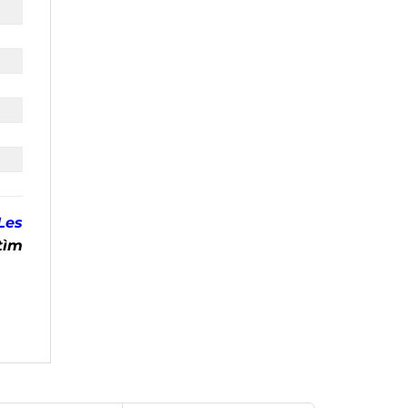
es
ìm