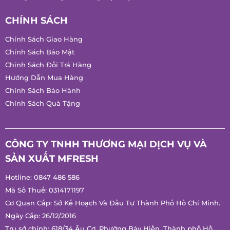
Chính Sách Giao Hàng
Chính Sách Bảo Mật
Chính Sách Đổi Trả Hàng
Hướng Dẫn Mua Hàng
Chính Sách Bảo Hành
Chính Sách Quà Tặng
CÔNG TY TNHH THƯƠNG MẠI DỊCH VỤ VÀ
SẢN XUẤT MFRESH
Hotline:
0847 486 586
Mã Số Thuế: 0314171197
Cơ Quan Cấp: Sở Kế Hoạch Và Đầu Tư Thành Phố Hồ Chí
Minh.
Ngày Cấp: 26/12/2016
Trụ sở chính: 618/34 Âu Cơ, Phường Bảy Hiền, Thành phố Hồ
Chí Minh, Việt Nam.