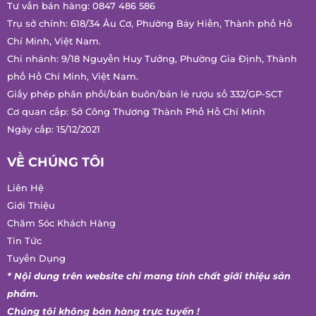
Chi nhánh: 9/18 Nguyễn Huy Tưởng, Phường Gia Định, Thành
phố Hồ Chí Minh, Việt Nam.
Giấy phép phân phối/bán buôn/bán lẻ rượu số 332/GP-SCT
Cơ quan cấp: Sở Công Thương Thành Phố Hồ Chí Minh
Ngày cấp: 15/12/2021
VỀ CHÚNG TÔI
Liên Hệ
Giới Thiệu
Chăm Sóc Khách Hàng
Tin Tức
Tuyển Dụng
* Nội dung trên website chỉ mang tính chất giới thiệu sản
phẩm.
Chúng tôi không bán hàng trực tuyến !
CHÍNH SÁCH