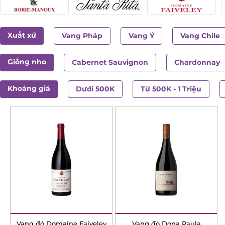
Xuất xứ
Vang Pháp
Vang Ý
Vang Chile
Giống nho
Cabernet Sauvignon
Chardonnay
Khoảng giá
Dưới 500K
Từ 500K - 1 Triệu
Vang đỏ Domaine
Vang đỏ Dona Paula