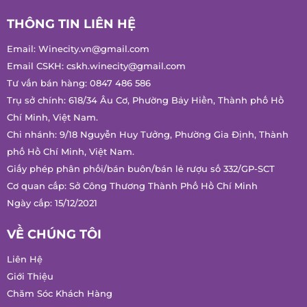
THÔNG TIN LIÊN HỆ
Email:
Winecity.vn@gmail.com
Email CSKH:
cskh.winecity@gmail.com
Tư vấn bán hàng:
0847 486 586
Trụ sở chính: 618/34 Âu Cơ, Phường Bảy Hiền, Thành phố Hồ
Chí Minh, Việt Nam.
Chi nhánh: 9/18 Nguyễn Huy Tưởng, Phường Gia Định, Thành
phố Hồ Chí Minh, Việt Nam.
Giấy phép phân phối/bán buôn/bán lẻ rượu số 332/GP-SCT
Cơ quan cấp: Sở Công Thương Thành Phố Hồ Chí Minh
Ngày cấp: 15/12/2021
VỀ CHÚNG TÔI
Liên Hệ
Giới Thiệu