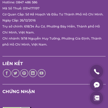
Hotline:
0847 486 586
Mã Số Thuế: 0314171197
Cơ Quan Cấp: Sở Kế Hoạch Và Đầu Tư Thành Phố Hồ Chí
Minh.
Ngày Cấp: 26/12/2016
Trụ sở chính: 618/34 Âu Cơ, Phường Bảy Hiền, Thành phố Hồ
Chí Minh, Việt Nam.
Chi nhánh: 9/18 Nguyễn Huy Tưởng, Phường Gia Định, Thành
phố Hồ Chí Minh, Việt Nam.
LIÊN KẾT
CHỨNG NHẬN