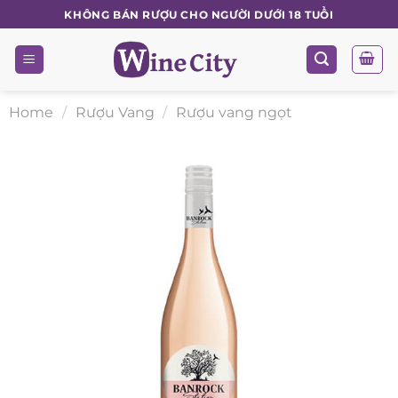
Skip
KHÔNG BÁN RƯỢU CHO NGƯỜI DƯỚI 18 TUỔI
to
content
Home
/
Rượu Vang
/
Rượu vang ngọt