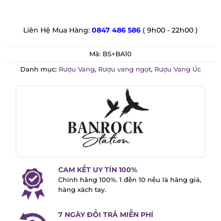
Liên Hệ Mua Hàng:
0847 486 586
( 9h00 - 22h00 )
Mã:
BS+BA10
Danh mục:
Rượu Vang
,
Rượu vang ngọt
,
Rượu Vang Úc
CAM KẾT UY TÍN 100%
Chính hãng 100%. 1 đền 10 nếu là hàng
giả, hàng xách tay.
7 NGÀY ĐỔI TRẢ MIỄN PHÍ