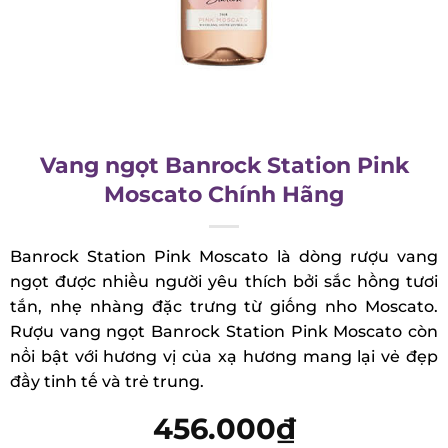
Vang ngọt Banrock Station Pink
Moscato Chính Hãng
Banrock Station Pink Moscato là dòng rượu vang
ngọt được nhiều người yêu thích bởi sắc hồng tươi
tắn, nhẹ nhàng đặc trưng từ giống nho Moscato.
Rượu vang ngọt Banrock Station Pink Moscato
còn nổi bật với hương vị của xạ hương mang lại vẻ
đẹp đầy tinh tế và trẻ trung.
456.000
₫