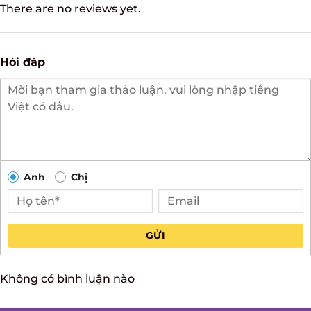
There are no reviews yet.
Hỏi đáp
Anh
Chị
GỬI
Không có bình luận nào