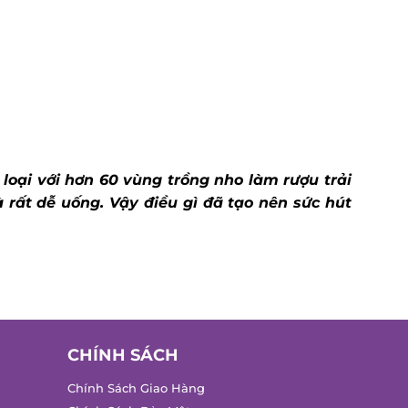
oại với hơn 60 vùng trồng nho làm rượu trải
rất dễ uống. Vậy điều gì đã tạo nên sức hút
CHÍNH SÁCH
Chính Sách Giao Hàng