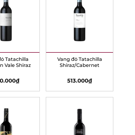
 Tatachilla
Vang đỏ Tatachilla
Vale Shiraz
Shiraz/Cabernet
0.000
₫
513.000
₫