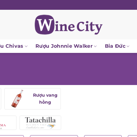
 Chivas
Rượu Johnnie Walker
Bia Đức
Rượu vang
hồng