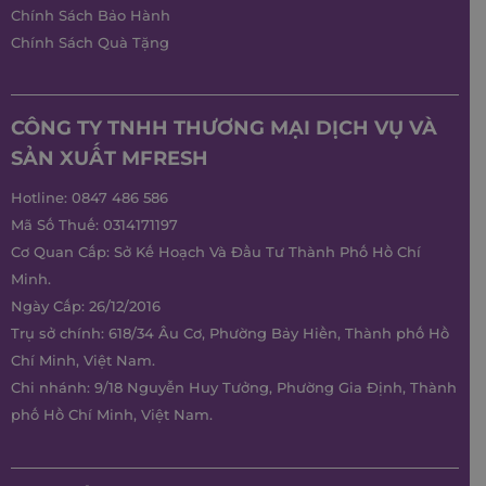
Chính Sách Bảo Hành
Chính Sách Quà Tặng
CÔNG TY TNHH THƯƠNG MẠI DỊCH VỤ VÀ
SẢN XUẤT MFRESH
Hotline:
0847 486 586
Mã Số Thuế: 0314171197
Cơ Quan Cấp: Sở Kế Hoạch Và Đầu Tư Thành Phố Hồ Chí
Minh.
Ngày Cấp: 26/12/2016
Trụ sở chính: 618/34 Âu Cơ, Phường Bảy Hiền, Thành phố Hồ
Chí Minh, Việt Nam.
Chi nhánh: 9/18 Nguyễn Huy Tưởng, Phường Gia Định, Thành
phố Hồ Chí Minh, Việt Nam.