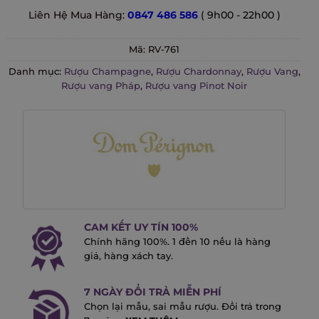
Liên Hệ Mua Hàng:
0847 486 586
( 9h00 - 22h00 )
Mã:
RV-761
Danh mục:
Rượu Champagne
,
Rượu Chardonnay
,
Rượu Vang
,
Rượu vang Pháp
,
Rượu vang Pinot Noir
CAM KẾT UY TÍN 100%
Chính hãng 100%. 1 đền 10 nếu là hàng
giả, hàng xách tay.
7 NGÀY ĐỔI TRẢ MIỄN PHÍ
Chọn lại mẫu, sai mẫu rượu. Đổi trả trong