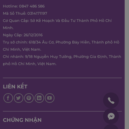
Hotline:
0847 486 586
Mã Số Thuế: 0314171197
Cơ Quan Cấp: Sở Kế Hoạch Và Đầu Tư Thành Phố Hồ Chí
Minh.
Ngày Cấp: 26/12/2016
Trụ sở chính: 618/34 Âu Cơ, Phường Bảy Hiền, Thành phố Hồ
Chí Minh, Việt Nam.
Chi nhánh: 9/18 Nguyễn Huy Tưởng, Phường Gia Định, Thành
phố Hồ Chí Minh, Việt Nam.
LIÊN KẾT
CHỨNG NHẬN