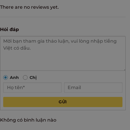
There are no reviews yet.
Hỏi đáp
Anh
Chị
GỬI
Không có bình luận nào