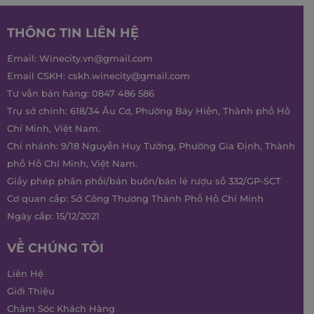
THÔNG TIN LIÊN HỆ
Email:
Winecity.vn@gmail.com
Email CSKH:
cskh.winecity@gmail.com
Tư vấn bán hàng:
0847 486 586
Trụ sở chính: 618/34 Âu Cơ, Phường Bảy Hiền, Thành phố Hồ
Chí Minh, Việt Nam.
Chi nhánh: 9/18 Nguyễn Huy Tưởng, Phường Gia Định, Thành
phố Hồ Chí Minh, Việt Nam.
Giấy phép phân phối/bán buôn/bán lẻ rượu số 332/GP-SCT
Cơ quan cấp: Sở Công Thương Thành Phố Hồ Chí Minh
Ngày cấp: 15/12/2021
VỀ CHÚNG TÔI
Liên Hệ
Giới Thiệu
Chăm Sóc Khách Hàng