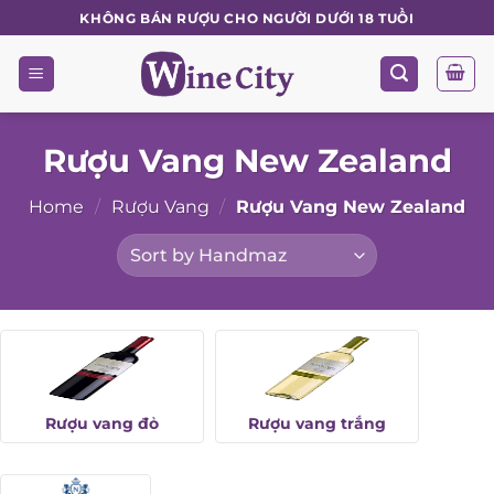
Skip
KHÔNG BÁN RƯỢU CHO NGƯỜI DƯỚI 18 TUỔI
to
content
Rượu Vang New Zealand
Home
/
Rượu Vang
/
Rượu Vang New Zealand
Rượu vang đỏ
Rượu vang trắng