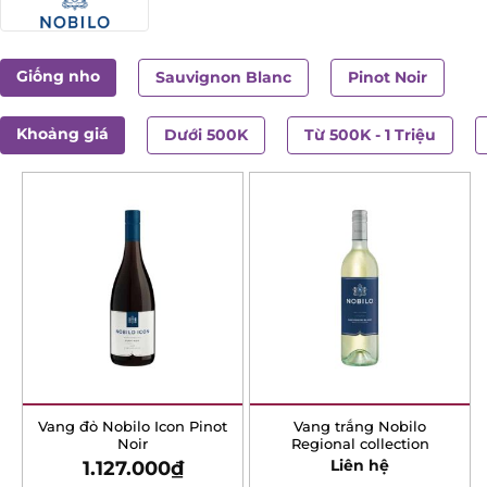
Giống nho
Sauvignon Blanc
Pinot Noir
Khoảng giá
Dưới 500K
Từ 500K - 1 Triệu
Vang đỏ Nobilo Icon Pinot
Vang trắng Nobilo
Noir
Regional collection
1.127.000
₫
Liên hệ