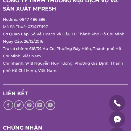
CÔNG TY TNHH THƯƠNG MẠI DỊCH VỤ VÀ
SẢN XUẤT MFRESH
Hotline:
0847 486 586
Mã Số Thuế: 0314171197
Cơ Quan Cấp: Sở Kế Hoạch Và Đầu Tư Thành Phố Hồ Chí Minh.
Ngày Cấp: 26/12/2016
Trụ sở chính: 618/34 Âu Cơ, Phường Bảy Hiền, Thành phố Hồ
Chí Minh, Việt Nam.
Chi nhánh: 9/18 Nguyễn Huy Tưởng, Phường Gia Định, Thành
phố Hồ Chí Minh, Việt Nam.
LIÊN KẾT
CHỨNG NHẬN