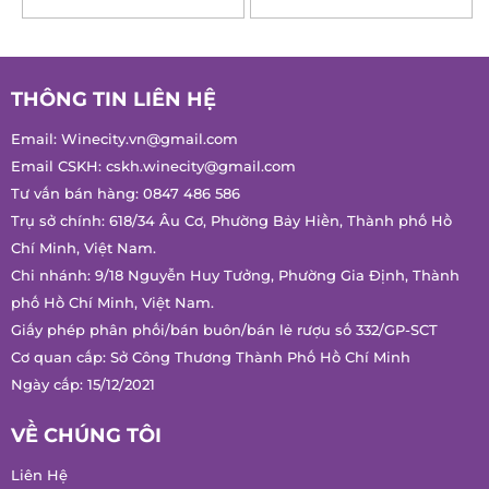
THÔNG TIN LIÊN HỆ
Email:
Winecity.vn@gmail.com
Email CSKH:
cskh.winecity@gmail.com
Tư vấn bán hàng:
0847 486 586
Trụ sở chính: 618/34 Âu Cơ, Phường Bảy Hiền, Thành phố Hồ
Chí Minh, Việt Nam.
Chi nhánh: 9/18 Nguyễn Huy Tưởng, Phường Gia Định, Thành
phố Hồ Chí Minh, Việt Nam.
Giấy phép phân phối/bán buôn/bán lẻ rượu số 332/GP-SCT
Cơ quan cấp: Sở Công Thương Thành Phố Hồ Chí Minh
Ngày cấp: 15/12/2021
VỀ CHÚNG TÔI
Liên Hệ