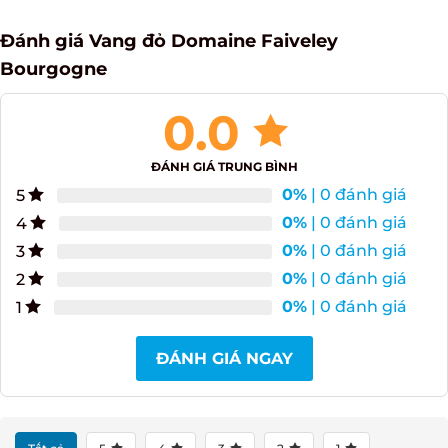
Đánh giá Vang đỏ Domaine Faiveley
Bourgogne
0.0
ĐÁNH GIÁ TRUNG BÌNH
0%
| 0 đánh giá
5
0%
| 0 đánh giá
4
0%
| 0 đánh giá
3
0%
| 0 đánh giá
2
0%
| 0 đánh giá
1
ĐÁNH GIÁ NGAY