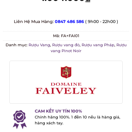
Liên Hệ Mua Hàng:
0847 486 586
( 9h00 - 22h00 )
Mã:
FA+FAI01
Danh mục:
Rượu Vang
,
Rượu vang đỏ
,
Rượu vang Pháp
,
Rượu
vang Pinot Noir
CAM KẾT UY TÍN 100%
Chính hãng 100%. 1 đền 10 nếu là hàng
giả, hàng xách tay.