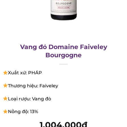
Vang đỏ Domaine Faiveley
Bourgogne
Xuất xứ: PHÁP
Thương hiệu: Faiveley
Loại rượu: Vang đỏ
Nồng độ: 13%
1.004.000
₫