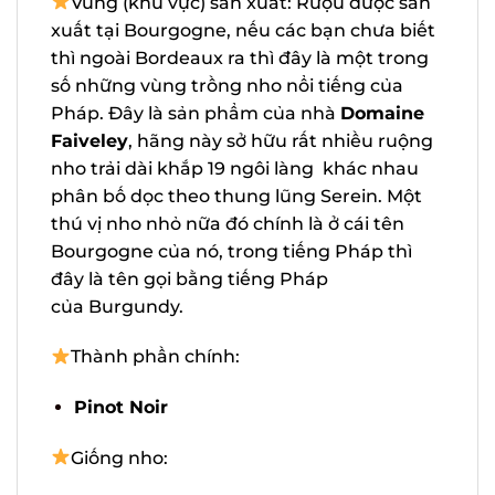
sản xuất tại Bourgogne, nếu các bạn
chưa biết thì ngoài Bordeaux ra thì đây là
một trong số những vùng trồng nho nổi
tiếng của Pháp. Đây là sản phẩm của
nhà
Domaine Faiveley
, hãng này sở hữu
rất nhiều ruộng nho trải dài khắp 19 ngôi
làng khác nhau phân bố dọc theo thung
lũng Serein. Một thú vị nho nhỏ nữa đó
chính là ở cái tên Bourgogne của nó,
trong tiếng Pháp thì đây là tên gọi bằng
tiếng Pháp của Burgundy.
Thành phần chính:
Pinot Noir
Giống nho: