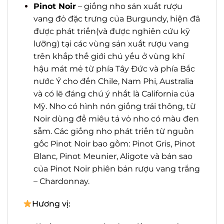
Pinot Noir
– giống nho sản xuất rượu
vang đỏ đặc trưng của Burgundy, hiện
đã được phát triển(và được nghiên cứu
kỹ lưỡng) tại các vùng sản xuất rượu
vang trên khắp thế giới chủ yếu ở vùng
khí hậu mát mẻ từ phía Tây Đức và phía
Bắc nước Ý cho đến Chile, Nam Phi,
Australia và có lẽ đáng chú ý nhất là
California của Mỹ. Nho có hình nón
giống trái thông, từ Noir dùng để miêu
tả vỏ nho có màu đen sẫm. Các giống
nho phát triển từ nguồn gốc Pinot Noir
bao gồm: Pinot Gris, Pinot Blanc, Pinot
Meunier, Aligote và bản sao của Pinot
Noir phiên bản rượu vang trắng –
Chardonnay.
Hương vị: