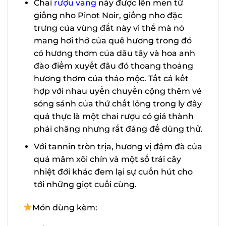
Chai
rượu vang
này được lên men từ
X
giống nho Pinot Noir, giống nho đặc
trưng của vùng đất này vì thế mà nó
mang hơi thở của quê hương trong đó
có hương thơm của dâu tây và hoa anh
đào điểm xuyết đâu đó thoang thoảng
hương thơm của thảo mộc. Tất cả kết
hợp với nhau uyển chuyển cộng thêm
vẻ sóng sánh của thứ chất lỏng trong
ly đây quả thực là một chai rượu có giá
thành phải chăng nhưng rất đáng để
dùng thử.
Với tannin tròn trịa, hương vị đậm đà
của quả mâm xôi chín và một số trái
cây nhiệt đới khác đem lại sự cuốn hút
cho tới những giọt cuối cùng.