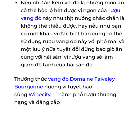
Món dùng kèm:
Nếu như ăn kèm với đó là những món
ăn có thể bộc lộ hết được vị ngon của
rượu vang đỏ
này như thịt nướng chắc
chắn là không thể thiếu được, hay nếu
như bạn có một khẩu vị đặc biệt bạn
cũng có thể sử dụng rượu vang đỏ này
với phô mai và một lưu ý nữa tuyệt đối
đừng bao giờ ăn cùng với hải sản, vì
rượu vang sẽ làm giảm độ tanh của hải
sản đó.
Thưởng thức
vang đỏ Domaine Faiveley
Bourgogne
hương vị tuyệt hảo
cùng
Winecity
– Thành phố rượu thượng
hạng và đẳng cấp