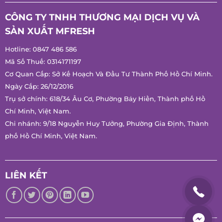
Chính Sách Bảo Hành
Chính Sách Quà Tặng
CÔNG TY TNHH THƯƠNG MẠI DỊCH VỤ VÀ
SẢN XUẤT MFRESH
Hotline:
0847 486 586
Mã Số Thuế: 0314171197
Cơ Quan Cấp: Sở Kế Hoạch Và Đầu Tư Thành Phố Hồ Chí
Minh.
Ngày Cấp: 26/12/2016
Trụ sở chính: 618/34 Âu Cơ, Phường Bảy Hiền, Thành phố Hồ
Chí Minh, Việt Nam.
Chi nhánh: 9/18 Nguyễn Huy Tưởng, Phường Gia Định, Thành
phố Hồ Chí Minh, Việt Nam.