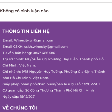
GỬI
Không có bình luận nào
THÔNG TIN LIÊN HỆ
Email:
Winecity.vn@gmail.com
Email CSKH:
cskh.winecity@gmail.com
Tư vấn bán hàng:
0847 486 586
Trụ sở chính: 618/34 Âu Cơ, Phường Bảy Hiền, Thành phố Hồ
Chí Minh, Việt Nam.
Chi nhánh: 9/18 Nguyễn Huy Tưởng, Phường Gia Định, Thành
phố Hồ Chí Minh, Việt Nam.
Giấy phép phân phối/bán buôn/bán lẻ rượu số 332/GP-SCT
Cơ quan cấp: Sở Công Thương Thành Phố Hồ Chí Minh