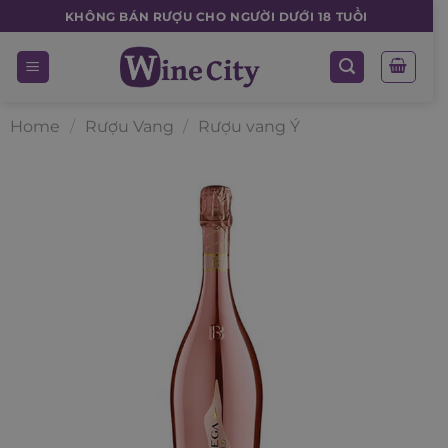
Skip
KHÔNG BÁN RƯỢU CHO NGƯỜI DƯỚI 18 TUỔI
to
content
Home
/
Rượu Vang
/
Rượu vang Ý