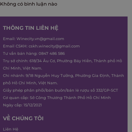
Không có bình luận nào
THÔNG TIN LIÊN HỆ
Email:
Winecity.vn@gmail.com
Email CSKH:
cskh.winecity@gmail.com
Tư vấn bán hàng:
0847 486 586
Trụ sở chính: 618/34 Âu Cơ, Phường Bảy Hiền, Thành phố Hồ
Chí Minh, Việt Nam.
Chi nhánh: 9/18 Nguyễn Huy Tưởng, Phường Gia Định, Thành
phố Hồ Chí Minh, Việt Nam.
Giấy phép phân phối/bán buôn/bán lẻ rượu số 332/GP-SCT
Cơ quan cấp: Sở Công Thương Thành Phố Hồ Chí Minh
Ngày cấp: 15/12/2021
VỀ CHÚNG TÔI
Liên Hệ