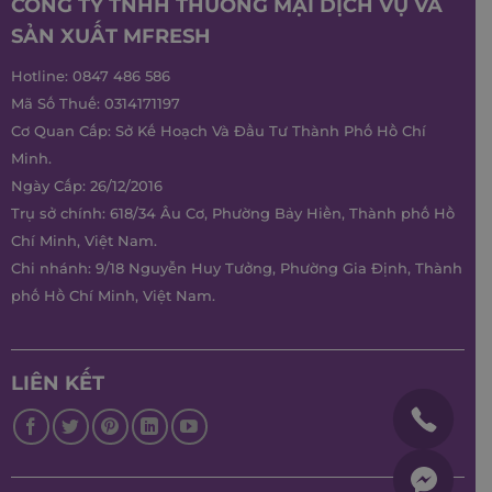
CÔNG TY TNHH THƯƠNG MẠI DỊCH VỤ VÀ
SẢN XUẤT MFRESH
Hotline:
0847 486 586
Mã Số Thuế: 0314171197
Cơ Quan Cấp: Sở Kế Hoạch Và Đầu Tư Thành Phố Hồ Chí
Minh.
Ngày Cấp: 26/12/2016
Trụ sở chính: 618/34 Âu Cơ, Phường Bảy Hiền, Thành phố Hồ
Chí Minh, Việt Nam.
Chi nhánh: 9/18 Nguyễn Huy Tưởng, Phường Gia Định, Thành
phố Hồ Chí Minh, Việt Nam.
LIÊN KẾT