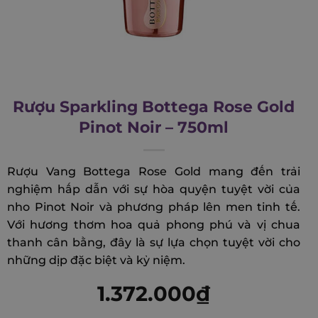
Rượu Sparkling Bottega Rose Gold
Pinot Noir – 750ml
Rượu Vang Bottega Rose Gold mang đến trải
nghiệm hấp dẫn với sự hòa quyện tuyệt vời của
nho Pinot Noir và phương pháp lên men tinh tế.
Với hương thơm hoa quả phong phú và vị chua
thanh cân bằng, đây là sự lựa chọn tuyệt vời cho
những dịp đặc biệt và kỷ niệm.
1.372.000
₫