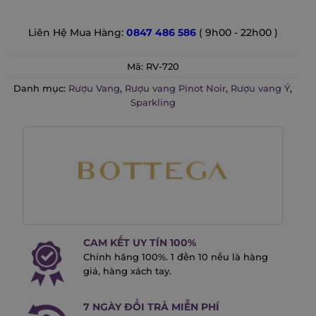
Liên Hệ Mua Hàng:
0847 486 586
( 9h00 - 22h00 )
Mã:
RV-720
Danh mục:
Rượu Vang
,
Rượu vang Pinot Noir
,
Rượu vang Ý
,
Sparkling
CAM KẾT UY TÍN 100%
Chính hãng 100%. 1 đền 10 nếu là hàng
giả, hàng xách tay.
7 NGÀY ĐỔI TRẢ MIỄN PHÍ