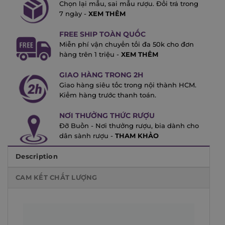
Chọn lại mẫu, sai mẫu rượu. Đổi trả trong
7 ngày -
XEM THÊM
FREE SHIP TOÀN QUỐC
Miễn phí vận chuyển tối đa 50k cho đơn
hàng trên 1 triệu -
XEM THÊM
GIAO HÀNG TRONG 2H
Giao hàng siêu tốc trong nội thành HCM.
Kiểm hàng trước thanh toán.
NƠI THƯỞNG THỨC RƯỢU
Đỡ Buồn - Nơi thưởng rượu, bia dành cho
dân sành rượu -
THAM KHẢO
Description
CAM KẾT CHẤT LƯỢNG