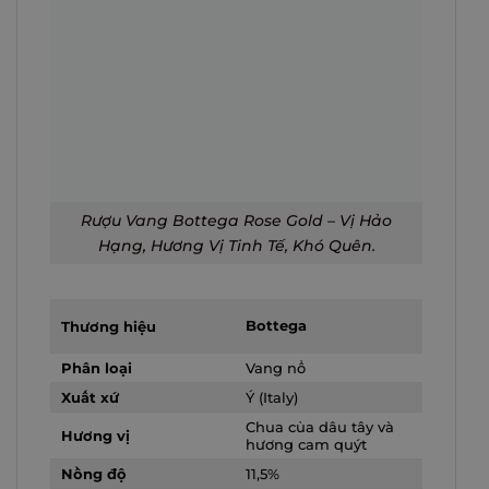
Rượu Vang Bottega Rose Gold – Vị Hảo
Hạng, Hương Vị Tinh Tế, Khó Quên.
Bottega
Thương hiệu
Phân loại
Vang nổ
Xuất xứ
Ý (Italy)
Chua của dâu tây và
Hương vị
hương cam quýt
Nồng độ
11,5%