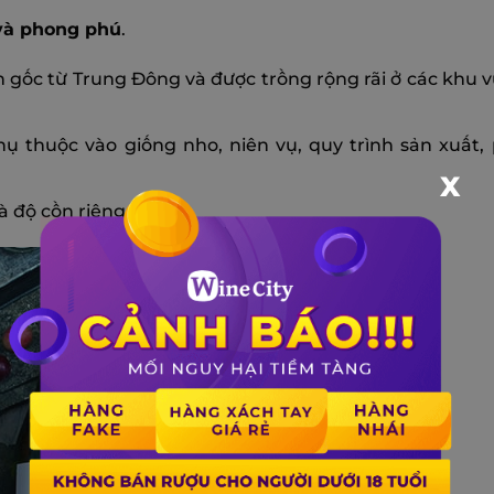
 và phong phú
.
n gốc từ Trung Đông và được trồng rộng rãi ở các khu 
hụ thuộc vào giống nho, niên vụ, quy trình sản xuất
X
 độ cồn riêng biệt.