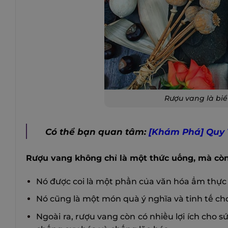
Rượu vang là bi
Có thể bạn quan tâm:
[Khám Phá] Quy 
Rượu vang không chỉ là một thức uống, mà còn
Nó được coi là một phần của văn hóa ẩm thực v
Nó cũng là một món quà ý nghĩa và tinh tế ch
Ngoài ra, rượu vang còn có nhiều lợi ích cho 