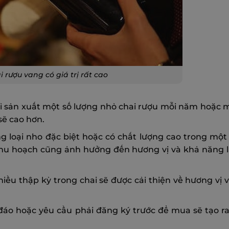
i rượu vang có giá trị rất cao
ỉ sản xuất một số lượng nhỏ chai rượu mỗi năm hoặc 
sẽ cao hơn.
g loại nho đặc biệt hoặc có chất lượng cao trong một
c thu hoạch cũng ảnh hưởng đến hương vị và khả năng
hiều thập kỷ trong chai sẽ được cải thiện về hương vị và
 đáo hoặc yêu cầu phải đăng ký trước để mua sẽ tạo r