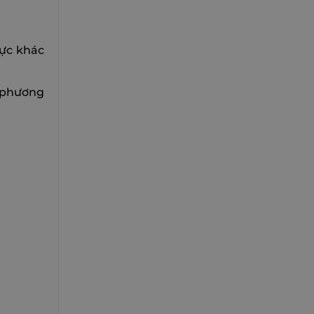
vực khác
, phương