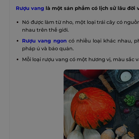
Rượu vang
là một sản phẩm có lịch sử lâu đời
Nó được làm từ nho, một loại trái cây có nguồ
nhau trên thế giới.
Rượu vang ngon
có nhiều loại khác nhau, p
pháp ủ và bảo quản.
Mỗi loại rượu vang có một hương vị, màu sắc và