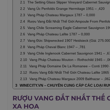
The Setting Glass Slipper Vineyard Cabernet Sauvig
Vang Úc Penfolds Grange Hermitage 1951 – ,420
Vang Pháp Chateau Margaux 1787 – 0,000
Rượu Vang Đắt Nhất Thế Giới Ampoule From Penfold
Vang Chile Screaming Eagle Cabernet Sauvignon 19
Vang Pháp Chateau Lafite 1787 – 0,000
Vang Đức Shipwrecked 1907 Heidsieck (Giá: 275.00
Vang Pháp Cheval Blanc 1947 – ,781
Vang Chile Inglenook Cabernet Sauvignon 1941 – ,6
Vang Pháp Chateau Mouton – Rothschild 1945 – ,0
Vang Pháp Domaine De La Romanee – Conti 1990 
Rượu Vang Đắt Nhất Thế Giới Chateau Lafite 1865 
Vang Pháp Chateau Margaux 2009 Balthazar – ,062
WINECITY.VN – CHUYÊN CUNG CẤP CÁC LOẠI R
RƯỢU VANG ĐẮT NHẤT THẾ G
XA HOA