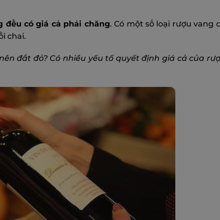
g đều có giá cả phải chăng
. Có một số loại rượu vang c
i chai.
 nên đắt đỏ? Có nhiều yếu tố quyết định giá cả của rư