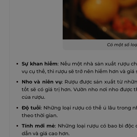
Có một số loạ
Sự khan hiếm
: Nếu một nhà sản xuất rượu ch
vụ cụ thể, thì rượu sẽ trở nên hiếm hơn và giá 
Nho và niên vụ
: Rượu được sản xuất từ nhữn
tốt sẽ có giá trị hơn. Vườn nho nơi nho đượ
của rượu.
Độ tuổi
: Những loại rượu có thể ủ lâu trong n
theo thời gian.
Tính mới mẻ
: Những loại rượu có bao bì độc
dẫn và giá cao hơn.