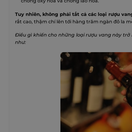
chống oxy hóa và chống lão hóa.
Tuy nhiên, không phải tất cả các loại rượu van
rất cao, thậm chí lên tới hàng trăm ngàn đô la mỗ
Điều gì khiến cho những loại rượu vang này trở
như: