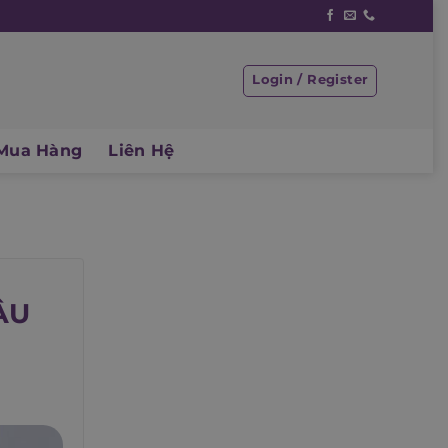
Login / Register
Mua Hàng
Liên Hệ
ÂU