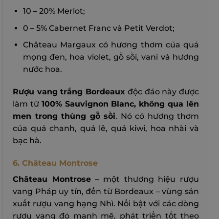
10 – 20% Merlot;
0 – 5% Cabernet Franc và Petit Verdot;
Château Margaux có hương thơm của quả
mọng đen, hoa violet, gỗ sồi, vani và hương
nước hoa.
Rượu vang trắng Bordeaux
độc đáo này được
làm từ
100% Sauvignon Blanc, không qua lên
men trong thùng gỗ sồi
. Nó có hương thơm
của quả chanh, quả lê, quả kiwi, hoa nhài và
bạc hà.
6. Château Montrose
Château Montrose
– một thương hiệu rượu
vang Pháp uy tín, đến từ Bordeaux – vùng sản
xuất rượu vang hạng Nhì. Nổi bật với các dòng
rượu vang đỏ mạnh mẽ, phát triển tốt theo