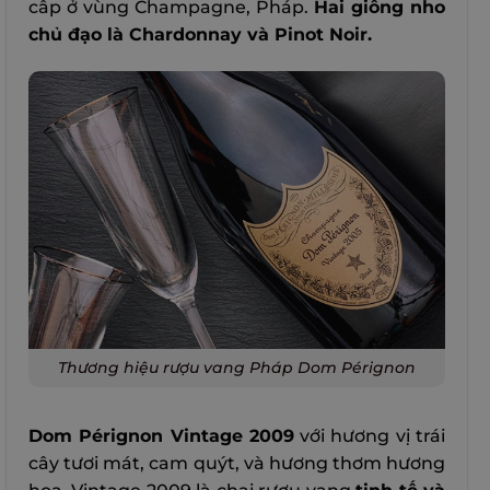
cấp ở vùng Champagne, Pháp.
Hai giống nho
chủ đạo là Chardonnay và Pinot Noir.
Thương hiệu rượu vang Pháp Dom Pérignon
Dom Pérignon Vintage 2009
với hương vị trái
cây tươi mát, cam quýt, và hương thơm hương