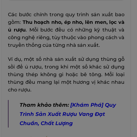
Các bước chính trong quy trình sản xuất bao
gồm:
Thu hoạch nho, ép nho, lên men, lọc và
ủ rượu
. Mỗi bước đều có những kỹ thuật và
công nghệ riêng, tùy thuộc vào phong cách và
truyền thống của từng nhà sản xuất.
Ví dụ, một số nhà sản xuất sử dụng thùng gỗ
sồi để ủ rượu, trong khi một số khác sử dụng
thùng thép không gỉ hoặc bê tông. Mỗi loại
thùng đều mang lại một hương vị khác nhau
cho rượu.
Tham khảo thêm:
[Khám Phá] Quy
Trình Sản Xuất Rượu Vang Đạt
Chuẩn, Chất Lượng