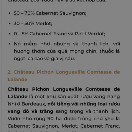
50 – 70% Cabernet Sauvignon;
30 – 50% Merlot;
0 – 5% Cabernet Franc và Petit Verdot;
Nó mềm như nhung và thanh lịch, với
hương thơm của quả mọng chín, thuốc lá
ngọt, ca cao và gia vị nâu.
2. Château Pichon Longueville Comtesse de
Lalande
Château Pichon Longueville Comtesse de
Lalande
là một khu sản xuất rượu vang hạng
Nhì ở Bordeaux,
nổi tiếng với những loại rượu
vang đỏ và trắng
sang trọng và thanh lịch.
Vườn nho rộng 90 ha được trồng chủ yếu là
Cabernet Sauvignon, Merlot, Cabernet Franc,