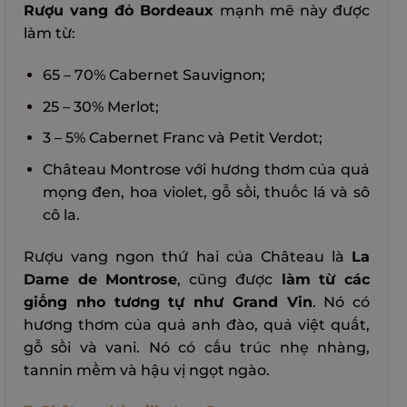
Rượu vang đỏ Bordeaux
mạnh mẽ này được
làm từ:
65 – 70% Cabernet Sauvignon;
25 – 30% Merlot;
3 – 5% Cabernet Franc và Petit Verdot;
Château Montrose với hương thơm của quả
mọng đen, hoa violet, gỗ sồi, thuốc lá và sô
cô la.
Rượu vang ngon thứ hai của Château là
La
Dame de Montrose
, cũng được
làm từ các
giống nho tương tự như Grand Vin
. Nó có
hương thơm của quả anh đào, quả việt quất,
gỗ sồi và vani. Nó có cấu trúc nhẹ nhàng,
tannin mềm và hậu vị ngọt ngào.