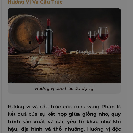
Hương Vị Và Cấu Trúc
Hương vị cấu trúc đa dạng
Hương vị và cấu trúc của rượu vang Pháp là
kết quả của sự
kết hợp giữa giống nho, quy
trình sản xuất và các yếu tố khác như khí
hậu, địa hình và thổ nhưỡng
.
Hương vị độc