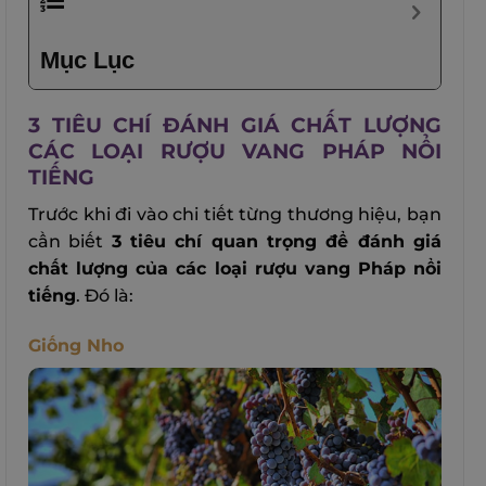
Mục Lục
3 TIÊU CHÍ ĐÁNH GIÁ CHẤT LƯỢNG
CÁC LOẠI RƯỢU VANG PHÁP NỔI
TIẾNG
Trước khi đi vào chi tiết từng thương hiệu, bạn
cần biết
3 tiêu chí quan trọng để đánh giá
chất lượng của các loại rượu vang Pháp nổi
tiếng
. Đó là:
Giống Nho