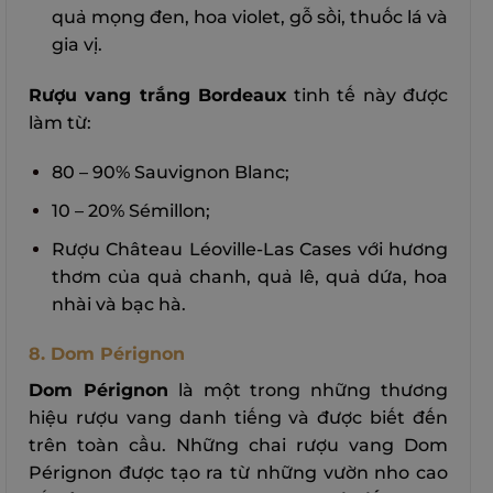
quả mọng đen, hoa violet, gỗ sồi, thuốc lá và
gia vị.
Rượu vang trắng Bordeaux
tinh tế này được
làm từ:
80 – 90% Sauvignon Blanc;
10 – 20% Sémillon;
Rượu Château Léoville-Las Cases với hương
thơm của quả chanh, quả lê, quả dứa, hoa
nhài và bạc hà.
8. Dom Pérignon
Dom Pérignon
là một trong những thương
hiệu rượu vang danh tiếng và được biết đến
trên toàn cầu. Những chai rượu vang Dom
Pérignon được tạo ra từ những vườn nho cao