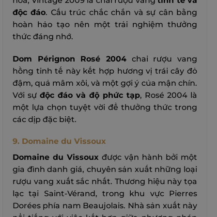
hoa, Vintage 2009 là chai rượu vang
tinh tế và
độc đáo
. Cấu trúc chắc chắn và sự cân bằng
hoàn hảo tạo nên một trải nghiệm thưởng
thức đáng nhớ.
Dom Pérignon Rosé 2004
chai rượu vang
hồng tinh tế này kết hợp hương vị trái cây đỏ
đậm, quả mâm xôi, và một gợi ý của mận chín.
Với sự
độc đáo và độ phức tạp
, Rosé 2004 là
một lựa chọn tuyệt vời để thưởng thức trong
các dịp đặc biệt.
9. Domaine du Vissoux
Domaine du Vissoux
được vận hành bởi một
gia đình danh giá, chuyên sản xuất những loại
rượu vang xuất sắc nhất. Thương hiệu này tọa
lạc tại Saint-Vérand, trong khu vực Pierres
Dorées phía nam Beaujolais. Nhà sản xuất này