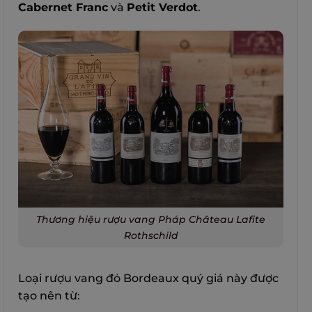
Cabernet Franc
và
Petit Verdot
.
Thương hiệu rượu vang Pháp Château Lafite
Rothschild
Loại rượu vang đỏ Bordeaux quý giá này được
tạo nên từ: