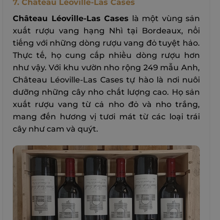
7. Château Léoville-Las Cases
Château Léoville-Las Cases
là một vùng sản
xuất rượu vang hạng Nhì tại Bordeaux, nổi
tiếng với những dòng rượu vang đỏ tuyệt hảo.
Thực tế, họ cung cấp nhiều dòng rượu hơn
như vậy. Với khu vườn nho rộng 249 mẫu Anh,
Château Léoville-Las Cases tự hào là nơi nuôi
dưỡng những cây nho chất lượng cao. Họ sản
xuất rượu vang từ cả nho đỏ và nho trắng,
mang đến hương vị tươi mát từ các loại trái
cây như cam và quýt.