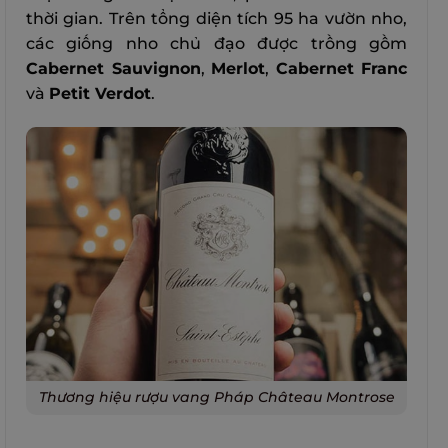
thời gian. Trên tổng diện tích 95 ha vườn nho,
các giống nho chủ đạo được trồng gồm
Cabernet Sauvignon
,
Merlot
,
Cabernet Franc
và
Petit Verdot
.
Thương hiệu rượu vang Pháp Château Montrose