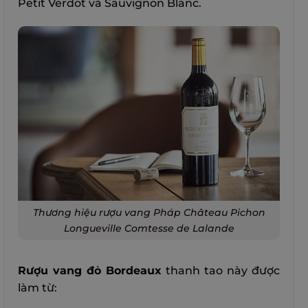
Petit Verdot và Sauvignon Blanc.
Thương hiệu rượu vang Pháp Château Pichon
Longueville Comtesse de Lalande
Rượu vang đỏ Bordeaux
thanh tao này được
làm từ: