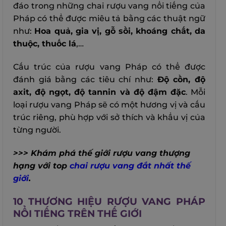
đáo trong những chai rượu vang nổi tiếng của
Pháp có thể được miêu tả bằng các thuật ngữ
như:
Hoa quả, gia vị, gỗ sồi, khoáng chất, da
thuộc, thuốc lá
,…
Cấu trúc của rượu vang Pháp có thể được
đánh giá bằng các tiêu chí như:
Độ cồn, độ
axit, độ ngọt, độ tannin và độ đậm đặc
. Mỗi
loại rượu vang Pháp sẽ có một hương vị và cấu
trúc riêng, phù hợp với sở thích và khẩu vị của
từng người.
>>> Khám phá thế giới rượu vang thượng
hạng với top
chai rượu vang đắt nhất thế
giới
.
10 THƯƠNG HIỆU RƯỢU VANG PHÁP
NỔI TIẾNG TRÊN THẾ GIỚI