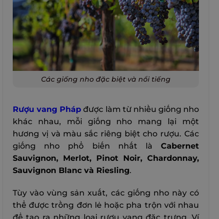
Các giống nho đặc biệt và nổi tiếng
Rượu vang Pháp
được làm từ nhiều giống nho
khác nhau, mỗi giống nho mang lại một
hương vị và màu sắc riêng biệt cho rượu. Các
giống nho phổ biến nhất là
Cabernet
Sauvignon, Merlot, Pinot Noir, Chardonnay,
Sauvignon Blanc và Riesling
.
Tùy vào vùng sản xuất, các giống nho này có
thể được trồng đơn lẻ hoặc pha trộn với nhau
để tạo ra những loại rượu vang đặc trưng. Ví