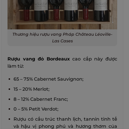
Thương hiệu rượu vang Pháp Château Léoville-
Las Cases
Rượu vang đỏ Bordeaux
cao cấp này được
làm từ:
65 – 75% Cabernet Sauvignon;
15 – 20% Merlot;
8 – 12% Cabernet Franc;
0 – 5% Petit Verdot;
Rượu có cấu trúc thanh lịch, tannin tinh tế
và hậu vị phong phú và hương thơm của