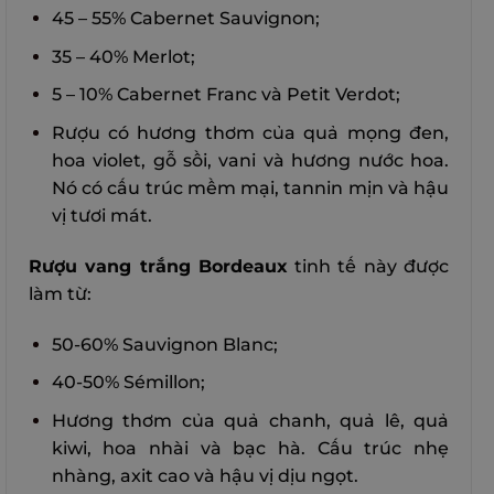
45 – 55% Cabernet Sauvignon;
35 – 40% Merlot;
5 – 10% Cabernet Franc và
Petit Verdot;
Rượu có hương thơm của quả mọng đen,
hoa violet, gỗ sồi, vani và hương nước hoa.
Nó có cấu trúc mềm mại, tannin mịn và hậu
vị tươi mát.
Rượu vang trắng Bordeaux
tinh tế này được
làm từ:
50-60% Sauvignon Blanc;
40-50% Sémillon;
Hương thơm của quả chanh, quả lê, quả
kiwi, hoa nhài và bạc hà. Cấu trúc nhẹ
nhàng, axit cao và hậu vị dịu ngọt.