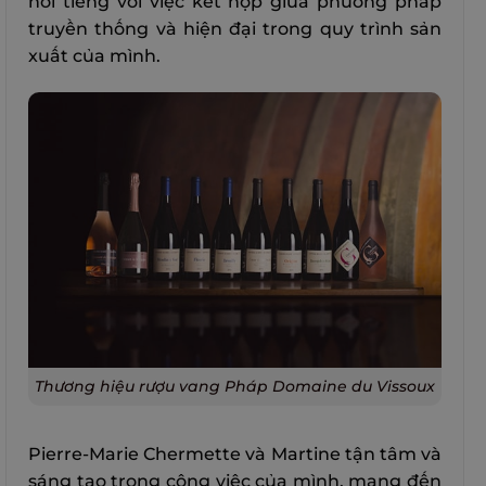
nổi tiếng với việc kết hợp giữa phương pháp
truyền thống và hiện đại trong quy trình sản
xuất của mình.
Thương hiệu rượu vang Pháp Domaine du Vissoux
Pierre-Marie Chermette và Martine tận tâm và
sáng tạo trong công việc của mình, mang đến