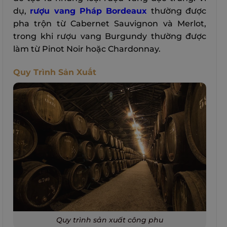
dụ,
rượu vang Pháp Bordeaux
thường được
pha trộn từ Cabernet Sauvignon và Merlot,
trong khi rượu vang Burgundy thường được
làm từ Pinot Noir hoặc Chardonnay.
Quy Trình Sản Xuất
Quy trình sản xuất công phu