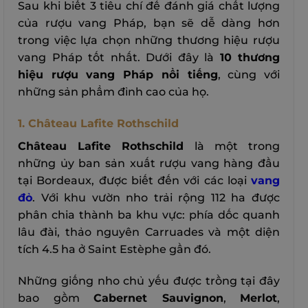
Sau khi biết 3 tiêu chí để đánh giá chất lượng
của rượu vang Pháp, bạn sẽ dễ dàng hơn
trong việc lựa chọn những thương hiệu rượu
vang Pháp tốt nhất. Dưới đây là
10 thương
hiệu rượu vang Pháp nổi tiếng
, cùng với
những sản phẩm đỉnh cao của họ.
1. Château Lafite Rothschild
Château Lafite Rothschild
là một trong
những ủy ban sản xuất rượu vang hàng đầu
tại Bordeaux, được biết đến với các loại
vang
đỏ
. Với khu vườn nho trải rộng 112 ha được
phân chia thành ba khu vực: phía dốc quanh
lâu đài, thảo nguyên Carruades và một diện
tích 4.5 ha ở Saint Estèphe gần đó.
Những giống nho chủ yếu được trồng tại đây
bao gồm
Cabernet Sauvignon
,
Merlot
,