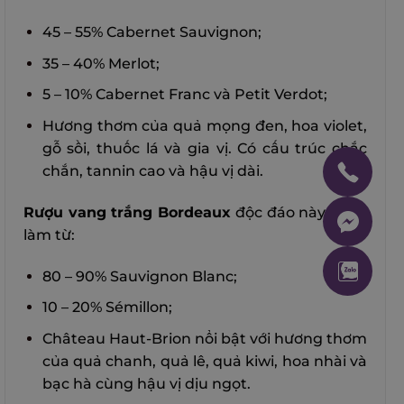
45 – 55% Cabernet Sauvignon;
35 – 40% Merlot;
5 – 10% Cabernet Franc và Petit Verdot;
Hương thơm của quả mọng đen, hoa violet,
gỗ sồi, thuốc lá và gia vị. Có cấu trúc chắc
chắn, tannin cao và hậu vị dài.
Rượu vang trắng Bordeaux
độc đáo này được
làm từ:
80 – 90% Sauvignon Blanc;
10 – 20% Sémillon;
Château Haut-Brion nổi bật với hương thơm
của quả chanh, quả lê, quả kiwi, hoa nhài và
bạc hà cùng hậu vị dịu ngọt.