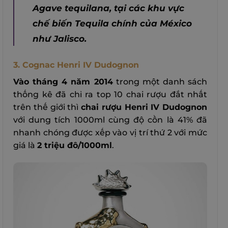
Agave tequilana, tại các khu vực
chế biến Tequila chính của México
như Jalisco.
3. Cognac Henri IV Dudognon
Vào tháng 4 năm 2014
trong một danh sách
thống kê đã chỉ ra top 10 chai rượu đắt nhất
trên thế giới thì
chai rượu Henri IV Dudognon
với dung tích 1000ml cùng độ cồn là 41% đã
nhanh chóng được xếp vào vị trí thứ 2 với mức
giá là
2 triệu đô/1000ml
.