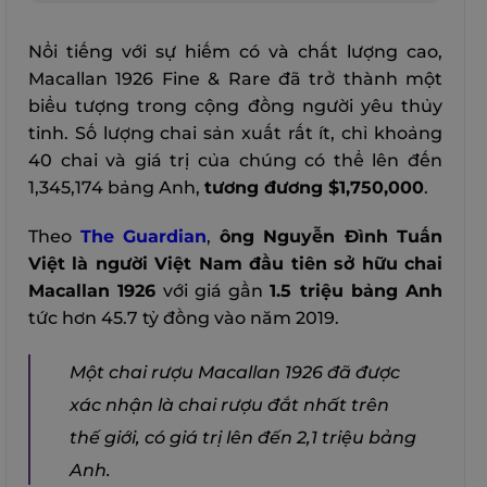
Nổi tiếng với sự hiếm có và chất lượng cao,
Macallan 1926 Fine & Rare đã trở thành một
biểu tượng trong cộng đồng người yêu thủy
tinh. Số lượng chai sản xuất rất ít, chỉ khoảng
40 chai và giá trị của chúng có thể lên đến
1,345,174 bảng Anh,
tương đương $1,750,000
.
Theo
The Guardian
,
ông Nguyễn Đình Tuấn
Việt là người Việt Nam đầu tiên sở hữu chai
Macallan 1926
với giá gần
1.5 triệu bảng Anh
tức hơn 45.7 tỷ đồng vào năm 2019.
Một chai rượu Macallan 1926 đã được
xác nhận là chai rượu đắt nhất trên
thế giới, có giá trị lên đến 2,1 triệu bảng
Anh.