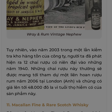
Wray & Rum Vintage Nephew
Tuy nhiên, vào năm 2003 trong một lần kiểm
tra kho hàng tồn của công ty, người ta đã phát
hiện ra 12 chai rượu có niên đại vào những
năm 1940. Những chai rượu này thường sẽ
được mang tới tham dự một liên hoan rượu
rum năm 2006 tại London (Anh) và chúng có
giá lên tới 48.000 đô la vì tuổi thọ hiếm có của
sản phẩm này.
11. Macallan Fine & Rare Scotch Whisky