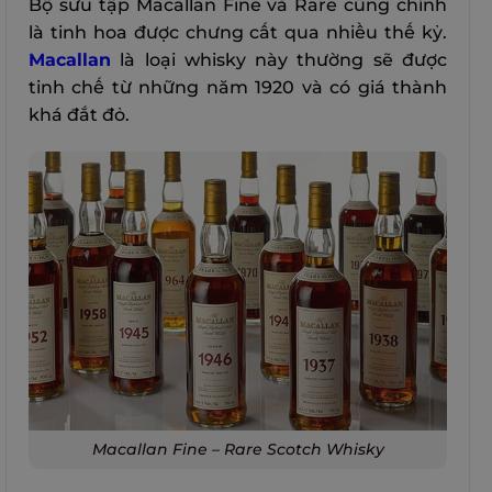
Bộ sưu tập Macallan Fine và Rare cũng chính
là tinh hoa được chưng cất qua nhiều thế kỷ.
Macallan
là loại whisky này thường sẽ được
tinh chế từ những năm 1920 và có giá thành
khá đắt đỏ.
Macallan Fine – Rare Scotch Whisky