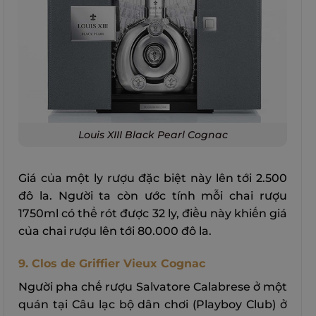
Louis XIII Black Pearl Cognac
Giá của một ly rượu đặc biệt này lên tới 2.500
đô la. Người ta còn ước tính mỗi chai rượu
1750ml có thể rót được 32 ly, điều này khiến giá
của chai rượu lên tới 80.000 đô la.
9. Clos de Griffier Vieux Cognac
Người pha chế rượu Salvatore Calabrese ở một
quán tại Câu lạc bộ dân chơi (Playboy Club) ở