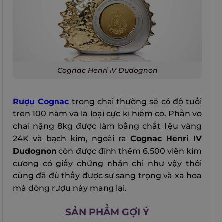
Cognac Henri IV Dudognon
Rượu Cognac
trong chai thường sẽ có độ tuổi
trên 100 năm và là loại cực kì hiếm có. Phần vỏ
chai nặng 8kg được làm bằng chất liệu vàng
24K và bạch kim, ngoài ra
Cognac Henri IV
Dudognon
còn được đính thêm 6.500 viên kim
cương có giấy chứng nhận chỉ như vậy thôi
cũng đã đủ thấy được sự sang trọng và xa hoa
mà dòng rượu này mang lại.
SẢN PHẨM GỢI Ý