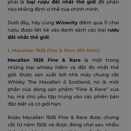
phải là
loại rượu đắt nhất thế giới
để phần
nào khẳng định vị thế của chính mình.
Dưới đây, hãy cùng
Winecity
điểm qua 11 chai
rượu được liệt kê vào danh sách các loại
rượu
đắt nhất thế giới
:
1. Macallan 1926 Fine & Rare (60 Năm)
Macallan 1926 Fine & Rare
là một trong
những loại whisky hiếm và đắt đỏ nhất thế
giới. Được sản xuất bởi nhà máy chưng cất
Whisky The Macallan ở Scotland, nó là một
phần của dòng sản phẩm “Fine & Rare” của
họ, mà chủ yếu tập trung vào các phiên bản
đặc biệt và có giới hạn.
Rượu Macallan 1926 Fine & Rare được chưng
cất từ năm 1926 và được đóng chai sau nhiều