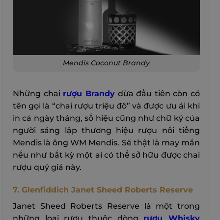
Mendis Coconut Brandy
Những chai
rượu Brandy
dừa đầu tiên còn có
tên gọi là “chai rượu triệu đô” và được ưu ái khi
in cả ngày tháng, số hiệu cũng như chữ ký của
người sáng lập thương hiệu rượu nổi tiếng
Mendis là ông WM Mendis. Sẽ thật là may mắn
nếu như bất kỳ một ai có thể sở hữu được chai
rượu quý giá này.
7. Glenfiddich Janet Sheed Roberts Reserve
Janet Sheed Roberts Reserve là một trong
những loại rượu thuộc dòng
rượu Whisky