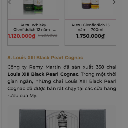
Rượu Whisky
Rượu Glenfiddich 15
Glenfiddich 12 năm –
năm – 700ml
700ml
1.120.000
₫
1.150.000
₫
1.750.000
₫
8. Louis XIII Black Pearl Cognac
Công ty Remy Martin đã sản xuất 358 chai
Louis XIII Black Pearl Cognac
. Trong một thời
gian ngắn, những chai Louis XIII Black Pearl
Cognac đã được bán rất chạy tại các cửa hàng
rượu của Mỹ.