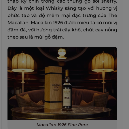
thập kỷ chín trong các thùng gỗ sồi sherry.
Đây là một loại Whisky sáng tạo với hương vị
phức tạp và độ mềm mại đặc trưng của The
Macallan. Macallan 1926 được miêu tả có mùi vị
đậm đà, với hương trái cây khô, chút cay nồng
theo sau là mùi gỗ đậm.
Macallan 1926 Fine Rare