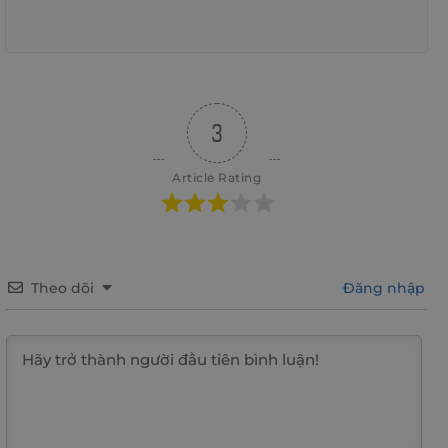
3
Article Rating
Theo dõi
Đăng nhập