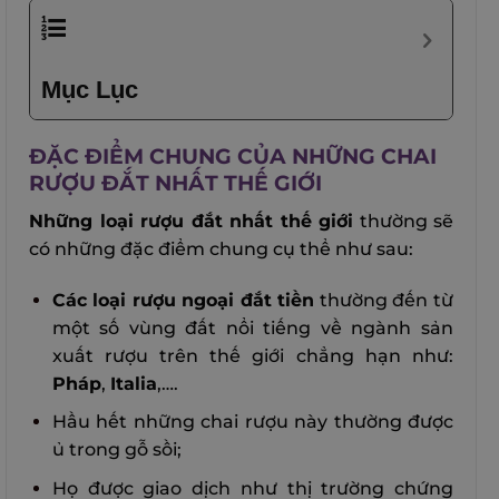
Mục Lục
ĐẶC ĐIỂM CHUNG CỦA NHỮNG CHAI
RƯỢU ĐẮT NHẤT THẾ GIỚI
Những loại rượu đắt nhất thế giới
thường sẽ
có những đặc điểm chung cụ thể như sau:
Các loại rượu ngoại đắt tiền
thường đến từ
một số vùng đất nổi tiếng về ngành sản
xuất rượu trên thế giới chẳng hạn như:
Pháp
,
Italia
,….
Hầu hết những chai rượu này thường được
ủ trong gỗ sồi;
Họ được giao dịch như thị trường chứng