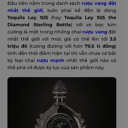
Đầu tiên nằm trong danh sách
rượu vang đắt
nhất thế giới
, luôn phải kể đến là dòng
Tequila Ley 925
(hay
Tequila Ley 925 the
Diamond Sterling Bottle
) với vỏ bọc kim
cương là một trong những chai
rượu vang
đắt
nhất thế giới với mức giá có thể lên tới
3.5
triệu đô
(tương đương với hơn
79.5 tỉ đồng
)
tính đến thời điểm hiện tại thì vẫn chưa có bất
kỳ loại chai
rượu mạnh
nhất thế giới nào có
thể phá vỡ được kỷ lục của sản phẩm này.