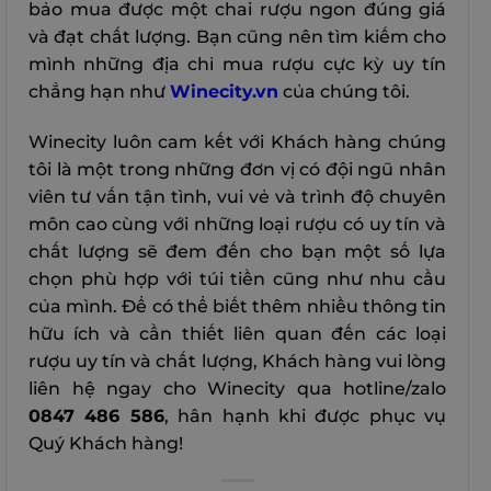
bảo mua được một chai rượu ngon đúng giá
và đạt chất lượng. Bạn cũng nên tìm kiếm cho
mình những địa chỉ mua rượu cực kỳ uy tín
chẳng hạn như
Winecity.vn
của chúng tôi.
Winecity luôn cam kết với Khách hàng chúng
tôi là một trong những đơn vị có đội ngũ nhân
viên tư vấn tận tình, vui vẻ và trình độ chuyên
môn cao cùng với những loại rượu có uy tín và
chất lượng sẽ đem đến cho bạn một số lựa
chọn phù hợp với túi tiền cũng như nhu cầu
của mình. Để có thể biết thêm nhiều thông tin
hữu ích và cần thiết liên quan đến các loại
rượu uy tín và chất lượng, Khách hàng vui lòng
liên hệ ngay cho Winecity qua hotline/zalo
0847 486 586
, hân hạnh khi được phục vụ
Quý Khách hàng!