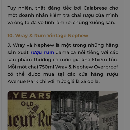
Tuy nhiên, thật đáng tiếc bởi Calabrese cho
một doanh nhân kiểm tra chai rượu của mình
và ông ta đã vô tình làm rơi chúng xuống sàn.
10. Wray & Rum Vintage Nephew
J. Wray và Nephew là một trong những hãng
sản xuất
rượu rum
Jamaica nổi tiếng với các
sản phẩm thường có mức giá khá khiêm tốn.
Mỗi một chai 750ml Wray & Nephew Overproof
có thể được mua tại các cửa hàng rượu
Avenue Park chỉ với mức giá là 25 đô la.