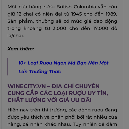
Một cửa hàng rượu British Columbia vẫn còn
giữ 12 chai có niên đại từ 1945 cho đến 1989.
Sản phẩm, thường sẽ có mức giá dao động
trong khoảng từ 3.000 cho đến 17.000 đô
la/chai.
Xem thêm
:
10+ Loại Rượu Ngon Mà Bạn Nên Một
Lần Thưởng Thức
WINECITY.VN – ĐỊA CHỈ CHUYÊN
CUNG CẤP CÁC LOẠI RƯỢU UY TÍN,
CHẤT LƯỢNG VỚI GIÁ ƯU ĐÃI
Hiện nay trên thị trường, các dòng rượu đang
được yêu thích và phân phối bởi rất nhiều cửa
hàng, cá nhân khác nhau. Tuy nhiên để đảm