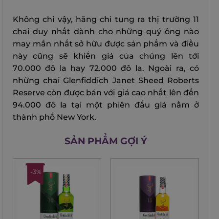
Không chỉ vậy, hãng chỉ tung ra thị trường 11
chai duy nhất dành cho những quý ông nào
may mắn nhất sở hữu được sản phẩm và điều
này cũng sẽ khiến giá của chúng lên tới
70.000 đô la hay 72.000 đô la. Ngoài ra, có
những chai Glenfiddich Janet Sheed Roberts
Reserve còn được bán với giá cao nhất lên đến
94.000 đô la tại một phiên đấu giá nằm ở
thành phố New York.
SẢN PHẨM GỢI Ý
-3%