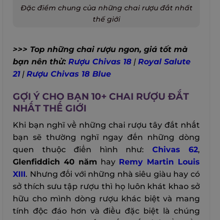
Đặc điểm chung của những chai rượu đắt nhất
thế giới
>>> Top những chai rượu ngon, giá tốt mà
bạn nên thử:
Rượu Chivas 18
|
Royal Salute
21
|
Rượu Chivas 18 Blue
GỢI Ý CHO BẠN 10+ CHAI RƯỢU ĐẮT
NHẤT THẾ GIỚI
Khi bạn nghĩ về những chai rượu tây đắt nhất
bạn sẽ thường nghĩ ngay đến những dòng
quen thuộc điển hình như:
Chivas 62
,
Glenfiddich 40 năm
hay
Remy Martin Louis
XIII
. Nhưng đối với những nhà siêu giàu hay có
sở thích sưu tập rượu thì họ luôn khát khao sở
hữu cho mình dòng rượu khác biệt và mang
tính độc đáo hơn và điều đặc biệt là chúng