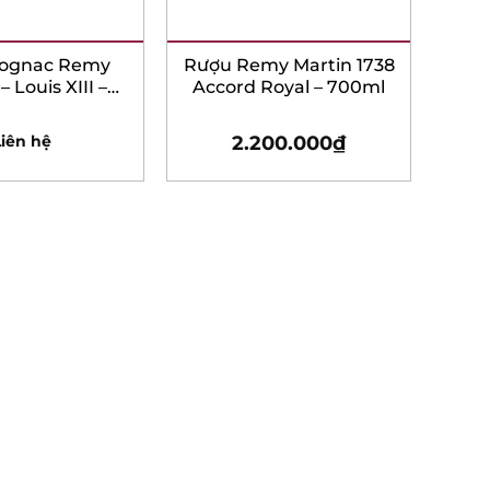
ognac Remy
Rượu Remy Martin 1738
 Louis XIII –
Accord Royal – 700ml
00ml
iên hệ
2.200.000
₫