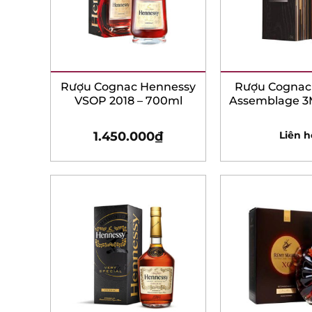
Rượu Cognac Hennessy
Rượu Cognac M
VSOP 2018 – 700ml
Assemblage 3Mi
– 700m
1.450.000
₫
Liên hệ