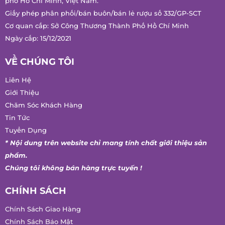
phố Hồ Chí Minh, Việt Nam.
Giấy phép phân phối/bán buôn/bán lẻ rượu số 332/GP-SCT
Cơ quan cấp: Sở Công Thương Thành Phố Hồ Chí Minh
Ngày cấp: 15/12/2021
VỀ CHÚNG TÔI
Liên Hệ
Giới Thiệu
Chăm Sóc Khách Hàng
Tin Tức
Tuyển Dụng
* Nội dung trên website chỉ mang tính chất giới thiệu sản
phẩm.
Chúng tôi không bán hàng trực tuyến !
CHÍNH SÁCH
Chính Sách Giao Hàng
Chính Sách Bảo Mật