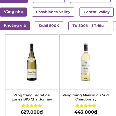
Vùng nho
Casablanca Valley
Central Valley
Khoảng giá
Dưới 500K
Từ 500K - 1 Triệu
Vang trắng Secret de
Vang trắng Maison du Sud
Lunes BIO Chardonnay
Chardonnay
627.000
₫
443.000
₫
Rated
5.00
Rated
5.00