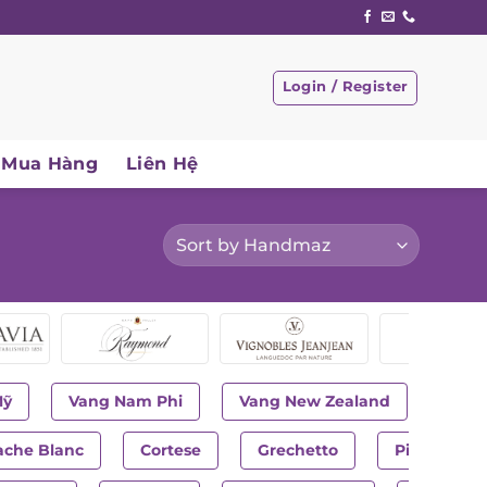
Login / Register
Mua Hàng
Liên Hệ
Mỹ
Vang Nam Phi
Vang New Zealand
ache Blanc
Cortese
Grechetto
Pinot Grigi