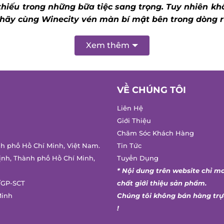
thiếu trong những bữa tiệc sang trọng.
Tuy nhiên khô
hãy cùng Winecity vén màn bí mật bên trong dòng r
Xem thêm
VỀ CHÚNG TÔI
Liên Hệ
Giới Thiệu
Chăm Sóc Khách Hàng
nh phố Hồ Chí Minh, Việt Nam.
Tin Tức
ịnh, Thành phố Hồ Chí Minh,
Tuyển Dụng
* Nội dung trên website chỉ m
/GP-SCT
chất giới thiệu sản phẩm.
Minh
Chúng tôi không bán hàng trự
!