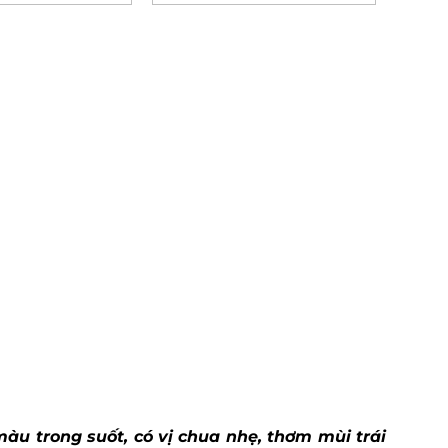
àu trong suốt, có vị chua nhẹ, thơm mùi trái