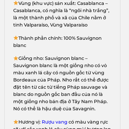
Vùng (khu vực) sản xuất: Casablanca –
Casablanca, có nghĩa là “ngôi nhà trắng”,
là một thành phố và xã của Chile nằm ở
tỉnh Valparaíso, Vùng Valparaíso
Thành phần chính: 100% Sauvignon
blanc
Giống nho: Sauvignon blanc –
Sauvignon blanc là một giống nho có vỏ
màu xanh lá cây có nguồn gốc từ vùng
Bordeaux của Pháp. Nho rất có thể được
đặt tên từ các từ tiếng Pháp sauvage và
blanc do nguồn gốc ban đầu của nó là
một giống nho bản địa ở Tây Nam Pháp.
Nó có thể là hậu duệ của Savagnin.
Hương vị:
Rượu vang
có màu vàng rực