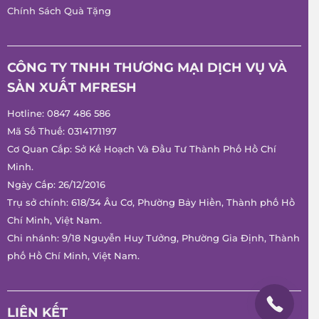
Chính Sách Quà Tặng
CÔNG TY TNHH THƯƠNG MẠI DỊCH VỤ VÀ
SẢN XUẤT MFRESH
Hotline:
0847 486 586
Mã Số Thuế: 0314171197
Cơ Quan Cấp: Sở Kế Hoạch Và Đầu Tư Thành Phố Hồ Chí
Minh.
Ngày Cấp: 26/12/2016
Trụ sở chính: 618/34 Âu Cơ, Phường Bảy Hiền, Thành phố Hồ
Chí Minh, Việt Nam.
Chi nhánh: 9/18 Nguyễn Huy Tưởng, Phường Gia Định, Thành
phố Hồ Chí Minh, Việt Nam.
LIÊN KẾT