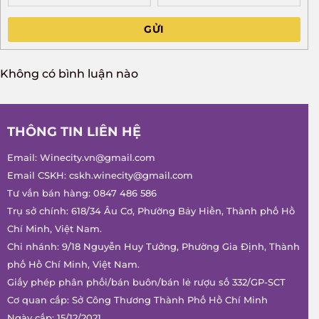
GỬI
Không có bình luận nào
THÔNG TIN LIÊN HỆ
Email:
Winecity.vn@gmail.com
Email CSKH:
cskh.winecity@gmail.com
Tư vấn bán hàng:
0847 486 586
Trụ sở chính: 618/34 Âu Cơ, Phường Bảy Hiền, Thành phố Hồ
Chí Minh, Việt Nam.
Chi nhánh: 9/18 Nguyễn Huy Tưởng, Phường Gia Định, Thành
phố Hồ Chí Minh, Việt Nam.
Giấy phép phân phối/bán buôn/bán lẻ rượu số 332/GP-SCT
Cơ quan cấp: Sở Công Thương Thành Phố Hồ Chí Minh
Ngày cấp: 15/12/2021