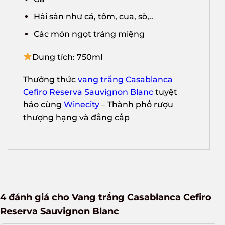
Hải sản như cá, tôm, cua, sò,..
Các món ngọt tráng miệng
Dung tích: 750ml
Thưởng thức
vang trắng Casablanca
Cefiro Reserva Sauvignon Blanc
tuyệt
hảo cùng
Winecity
– Thành phố rượu
thượng hạng và đẳng cấp
X
4 đánh giá cho
Vang trắng Casablanca Cefiro
Reserva Sauvignon Blanc