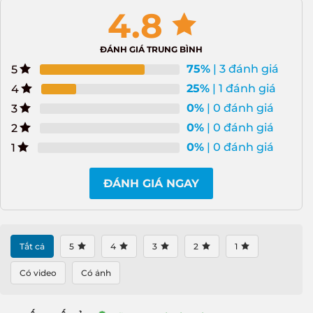
4.8
ĐÁNH GIÁ TRUNG BÌNH
75%
| 3 đánh giá
5
25%
| 1 đánh giá
4
0%
| 0 đánh giá
3
0%
| 0 đánh giá
2
0%
| 0 đánh giá
1
ĐÁNH GIÁ NGAY
Tất cả
5
4
3
2
1
Có video
Có ảnh