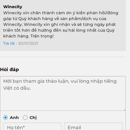
Winecity
Winecity xin chân thành cảm ơn ý kiến phản hồi/đóng
góp từ Quý khách hàng về sản phẩm/dịch vụ của
Winecity. Winecity xin ghi nhận và sẽ từng ngày phát
triển tốt hơn để hướng đến sự hài lòng nhất của Quý
khách hàng. Trân trọng!
Trả lời
•
20/01/2021
Hỏi đáp
Anh
Chị