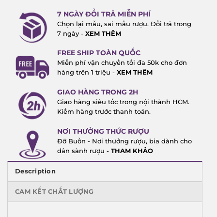
7 NGÀY ĐỔI TRẢ MIỄN PHÍ
Chọn lại mẫu, sai mẫu rượu. Đổi trả trong
7 ngày -
XEM THÊM
FREE SHIP TOÀN QUỐC
Miễn phí vận chuyển tối đa 50k cho đơn
hàng trên 1 triệu -
XEM THÊM
GIAO HÀNG TRONG 2H
Giao hàng siêu tốc trong nội thành HCM.
Kiểm hàng trước thanh toán.
NƠI THƯỞNG THỨC RƯỢU
Đỡ Buồn - Nơi thưởng rượu, bia dành cho
dân sành rượu -
THAM KHẢO
Description
CAM KẾT CHẤT LƯỢNG