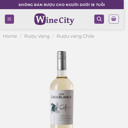
Skip
KHÔNG BÁN RƯỢU CHO NGƯỜI DƯỚI 18 TUỔI
to
content
Home
/
Rượu Vang
/
Rượu vang Chile