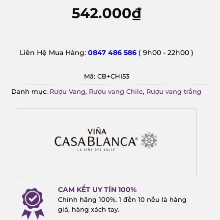
542.000
₫
Liên Hệ Mua Hàng:
0847 486 586
( 9h00 - 22h00 )
Mã:
CB+CHI53
Danh mục:
Rượu Vang
,
Rượu vang Chile
,
Rượu vang trắng
CAM KẾT UY TÍN 100%
Chính hãng 100%. 1 đền 10 nếu là hàng
giả, hàng xách tay.