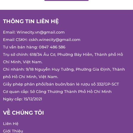
THÔNG TIN LIÊN HỆ
Email:
Winecity.vn@gmail.com
Email CSKH:
cskh.winecity@gmail.com
Tư vấn bán hàng:
0847 486 586
Trụ sở chính: 618/34 Âu Cơ, Phường Bảy Hiền, Thành phố Hồ
Chí Minh, Việt Nam.
Chi nhánh: 9/18 Nguyễn Huy Tưởng, Phường Gia Định, Thành
phố Hồ Chí Minh, Việt Nam.
Giấy phép phân phối/bán buôn/bán lẻ rượu số 332/GP-SCT
Cơ quan cấp: Sở Công Thương Thành Phố Hồ Chí Minh
Ngày cấp: 15/12/2021
VỀ CHÚNG TÔI
Liên Hệ
Giới Thiệu
Chăm Sóc Khách Hàng