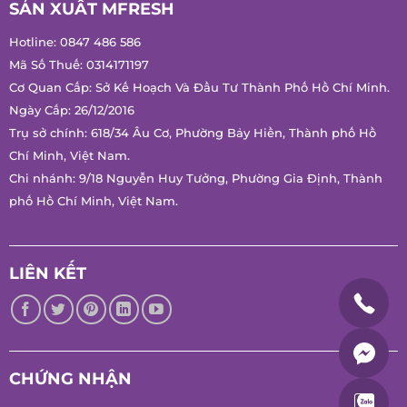
Hotline:
0847 486 586
Mã Số Thuế: 0314171197
Cơ Quan Cấp: Sở Kế Hoạch Và Đầu Tư Thành Phố Hồ Chí
Minh.
Ngày Cấp: 26/12/2016
Trụ sở chính: 618/34 Âu Cơ, Phường Bảy Hiền, Thành phố Hồ
Chí Minh, Việt Nam.
Chi nhánh: 9/18 Nguyễn Huy Tưởng, Phường Gia Định, Thành
phố Hồ Chí Minh, Việt Nam.
LIÊN KẾT
CHỨNG NHẬN