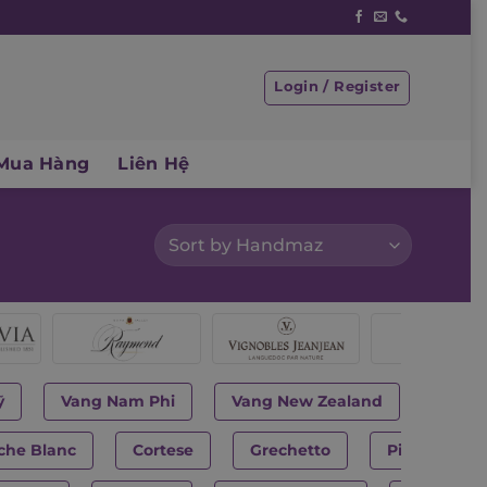
Login / Register
Mua Hàng
Liên Hệ
ỹ
Vang Nam Phi
Vang New Zealand
che Blanc
Cortese
Grechetto
Pinot Grigio