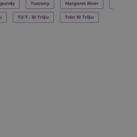
rgundy
Tuscany
Margaret River
Languedo
u
Từ 7 - 10 Triệu
Trên 10 Triệu