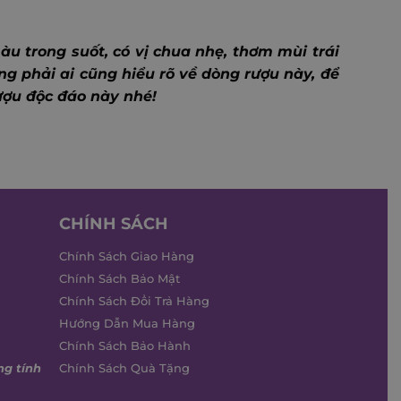
àu trong suốt, có vị chua nhẹ, thơm mùi trái
ng phải ai cũng hiểu rõ về dòng rượu này, để
ợu độc đáo này nhé!
CHÍNH SÁCH
Chính Sách Giao Hàng
Chính Sách Bảo Mật
Chính Sách Đổi Trả Hàng
Hướng Dẫn Mua Hàng
Chính Sách Bảo Hành
ng tính
Chính Sách Quà Tặng