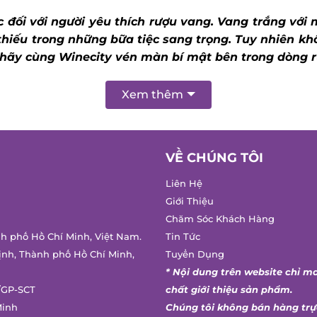
 đối với người yêu thích rượu vang. Vang trắng với m
thiếu trong những bữa tiệc sang trọng.
Tuy nhiên khô
hãy cùng Winecity vén màn bí mật bên trong dòng r
Xem thêm
VỀ CHÚNG TÔI
Liên Hệ
Giới Thiệu
Chăm Sóc Khách Hàng
nh phố Hồ Chí Minh, Việt Nam.
Tin Tức
ịnh, Thành phố Hồ Chí Minh,
Tuyển Dụng
* Nội dung trên website chỉ m
/GP-SCT
chất giới thiệu sản phẩm.
Minh
Chúng tôi không bán hàng trự