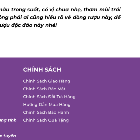
àu trong suốt, có vị chua nhẹ, thơm mùi trái
ng phải ai cũng hiểu rõ về dòng rượu này, để
ượu độc đáo này nhé!
CHÍNH SÁCH
Chính Sách Giao Hàng
Chính Sách Bảo Mật
Chính Sách Đổi Trả Hàng
Hướng Dẫn Mua Hàng
Chính Sách Bảo Hành
ang tính
Chính Sách Quà Tặng
c tuyến