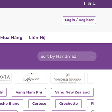
Login / Register
Mua Hàng
Liên Hệ
Mỹ
Vang Nam Phi
Vang New Zealand
ache Blanc
Cortese
Grechetto
Pinot Grigi