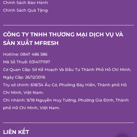
Chính Sách Đổi Trả Hàng
Hướng Dẫn Mua Hàng
Chính Sách Bảo Hành
Chính Sách Quà Tặng
CÔNG TY TNHH THƯƠNG MẠI DỊCH VỤ VÀ
SẢN XUẤT MFRESH
Hotline:
0847 486 586
Mã Số Thuế: 0314171197
Cơ Quan Cấp: Sở Kế Hoạch Và Đầu Tư Thành Phố Hồ Chí
Minh.
Ngày Cấp: 26/12/2016
Trụ sở chính: 618/34 Âu Cơ, Phường Bảy Hiền, Thành phố Hồ
Chí Minh, Việt Nam.
Chi nhánh: 9/18 Nguyễn Huy Tưởng, Phường Gia Định, Thành
phố Hồ Chí Minh, Việt Nam.