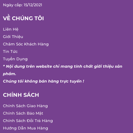
Giấy phép phân phối/bán buôn/bán lẻ rượu số 332/GP-SCT
Cơ quan cấp: Sở Công Thương Thành Phố Hồ Chí Minh
Ngày cấp: 15/12/2021
VỀ CHÚNG TÔI
Liên Hệ
Giới Thiệu
Chăm Sóc Khách Hàng
Tin Tức
Tuyển Dụng
* Nội dung trên website chỉ mang tính chất giới thiệu sản
phẩm.
Chúng tôi không bán hàng trực tuyến !
CHÍNH SÁCH
Chính Sách Giao Hàng
Chính Sách Bảo Mật