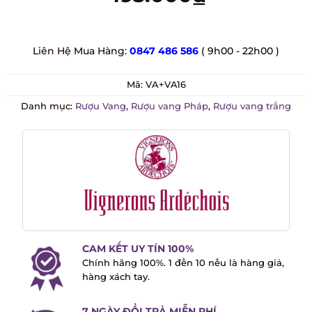
Liên Hệ Mua Hàng:
0847 486 586
( 9h00 - 22h00 )
Mã:
VA+VA16
Danh mục:
Rượu Vang
,
Rượu vang Pháp
,
Rượu vang trắng
CAM KẾT UY TÍN 100%
Chính hãng 100%. 1 đền 10 nếu là hàng
giả, hàng xách tay.
7 NGÀY ĐỔI TRẢ MIỄN PHÍ