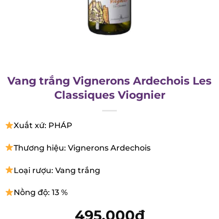
Vang trắng Vignerons Ardechois
Les Classiques Viognier
Xuất xứ: PHÁP
Thương hiệu: Vignerons Ardechois
Loại rượu: Vang trắng
Nồng độ: 13 %
495.000
₫