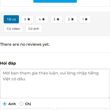
ĐÁNH GIÁ NGAY
Tất cả
5
4
3
2
1
Có video
Có ảnh
There are no reviews yet.
Hỏi đáp