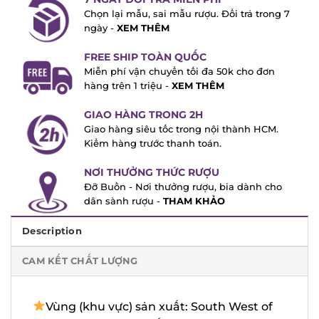
Chọn lại mẫu, sai mẫu rượu. Đổi trả trong
7 ngày -
XEM THÊM
FREE SHIP TOÀN QUỐC
Miễn phí vận chuyển tối đa 50k cho đơn
hàng trên 1 triệu -
XEM THÊM
GIAO HÀNG TRONG 2H
Giao hàng siêu tốc trong nội thành HCM.
Kiểm hàng trước thanh toán.
NƠI THƯỞNG THỨC RƯỢU
Đỡ Buồn - Nơi thưởng rượu, bia dành cho
dân sành rượu -
THAM KHẢO
Description
CAM KẾT CHẤT LƯỢNG
Vùng (khu vực) sản xuất: South West of