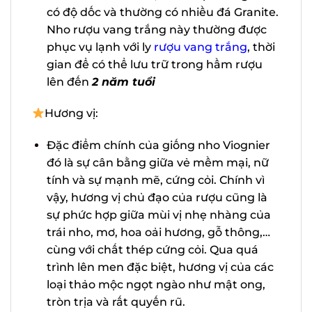
được trồng ở nơi có độ dốc và thường
có nhiều đá Granite. Nho rượu vang
trắng này thường được phục vụ lạnh
với ly
rượu vang trắng
, thời gian để có
thể lưu trữ trong hầm rượu lên đến
2
năm tuổi
Hương vị:
Đặc điểm chính của giống nho
Viognier đó là sự cân bằng giữa vẻ
mềm mại, nữ tính và sự mạnh mẽ,
X
cứng cỏi. Chính vì vậy, hương vị chủ
đạo của rượu cũng là sự phức hợp giữa
mùi vị nhẹ nhàng của trái nho, mơ, hoa
oải hương, gỗ thông,… cùng với chất
thép cứng cỏi. Qua quá trình lên men
đặc biệt, hương vị của các loại thảo