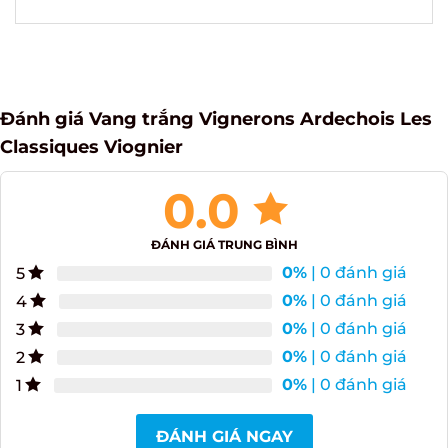
rượu thượng hạng và đẳng cấp
Đánh giá Vang trắng Vignerons Ardechois Les
Classiques Viognier
0.0
ĐÁNH GIÁ TRUNG BÌNH
0%
| 0 đánh giá
5
0%
| 0 đánh giá
4
0%
| 0 đánh giá
3
0%
| 0 đánh giá
2
0%
| 0 đánh giá
1