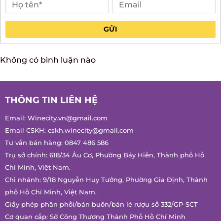
Anh
Chị
GỬI
Không có bình luận nào
THÔNG TIN LIÊN HỆ
Email:
Winecity.vn@gmail.com
Email CSKH:
cskh.winecity@gmail.com
Tư vấn bán hàng:
0847 486 586
Trụ sở chính: 618/34 Âu Cơ, Phường Bảy Hiền, Thành phố Hồ
Chí Minh, Việt Nam.
Chi nhánh: 9/18 Nguyễn Huy Tưởng, Phường Gia Định, Thành
phố Hồ Chí Minh, Việt Nam.