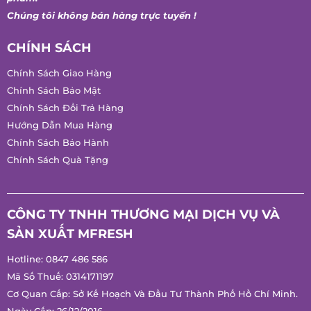
Chúng tôi không bán hàng trực tuyến !
CHÍNH SÁCH
Chính Sách Giao Hàng
Chính Sách Bảo Mật
Chính Sách Đổi Trả Hàng
Hướng Dẫn Mua Hàng
Chính Sách Bảo Hành
Chính Sách Quà Tặng
CÔNG TY TNHH THƯƠNG MẠI DỊCH VỤ VÀ
SẢN XUẤT MFRESH
Hotline:
0847 486 586
Mã Số Thuế: 0314171197
Cơ Quan Cấp: Sở Kế Hoạch Và Đầu Tư Thành Phố Hồ Chí Minh.