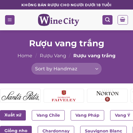
Skip
KHÔNG BÁN RƯỢU CHO NGƯỜI DƯỚI 18 TUỔI
to
content
Rượu vang trắng
Home
/
Rượu Vang
/
Rượu vang trắng
Xuất xứ
Vang Chile
Vang Pháp
Vang Ý
Giống nho
Chardonnay
Sauvignon Blanc