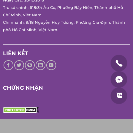
Ngày Cấp: 26/12/2016
Trụ sở chính: 618/34 Âu Cơ, Phường Bảy Hiền, Thành phố Hồ
Chí Minh, Việt Nam.
Chi nhánh: 9/18 Nguyễn Huy Tưởng, Phường Gia Định, Thành
phố Hồ Chí Minh, Việt Nam.
LIÊN KẾT
CHỨNG NHẬN