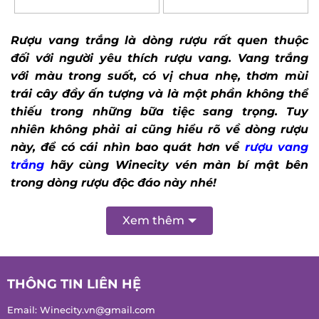
out of 5
out of 5
Rượu vang trắng là dòng rượu rất quen thuộc
đối với người yêu thích rượu vang. Vang trắng
với màu trong suốt, có vị chua nhẹ, thơm mùi
trái cây đầy ấn tượng và là một phần không thể
thiếu trong những bữa tiệc sang trọng.
Tuy
nhiên không phải ai cũng hiểu rõ về dòng rượu
này, để có cái nhìn bao quát hơn về
rượu vang
trắng
hãy cùng Winecity vén màn bí mật bên
trong dòng rượu độc đáo này nhé!
Xem thêm
THÔNG TIN LIÊN HỆ
Email:
Winecity.vn@gmail.com