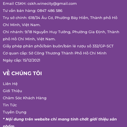
Email CSKH:
cskh.winecity@gmail.com
Tư vấn bán hàng:
0847 486 586
Trụ sở chính: 618/34 Âu Cơ, Phường Bảy Hiền, Thành phố Hồ
Chí Minh, Việt Nam.
Chi nhánh: 9/18 Nguyễn Huy Tưởng, Phường Gia Định, Thành
phố Hồ Chí Minh, Việt Nam.
Giấy phép phân phối/bán buôn/bán lẻ rượu số 332/GP-SCT
Cơ quan cấp: Sở Công Thương Thành Phố Hồ Chí Minh
Ngày cấp: 15/12/2021
VỀ CHÚNG TÔI
Liên Hệ
Giới Thiệu
Chăm Sóc Khách Hàng
Tin Tức
Tuyển Dụng
* Nội dung trên website chỉ mang tính chất giới thiệu sản
phẩm.