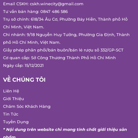
Email CSKH:
cskh.winecity@gmail.com
Tư vấn bán hàng:
0847 486 586
Trụ sở chính: 618/34 Âu Cơ, Phường Bảy Hiền, Thành phố Hồ
Chí Minh, Việt Nam.
Chi nhánh: 9/18 Nguyễn Huy Tưởng, Phường Gia Định, Thành
phố Hồ Chí Minh, Việt Nam.
Giấy phép phân phối/bán buôn/bán lẻ rượu số 332/GP-SCT
Cơ quan cấp: Sở Công Thương Thành Phố Hồ Chí Minh
Ngày cấp: 15/12/2021
VỀ CHÚNG TÔI
Liên Hệ
Giới Thiệu
Chăm Sóc Khách Hàng
Tin Tức
Tuyển Dụng
* Nội dung trên website chỉ mang tính chất giới thiệu sản
phẩm.