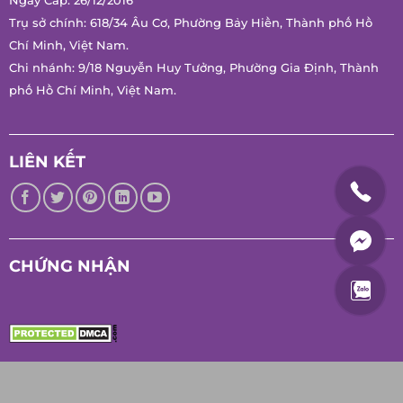
Ngày Cấp: 26/12/2016
Trụ sở chính: 618/34 Âu Cơ, Phường Bảy Hiền, Thành phố Hồ
Chí Minh, Việt Nam.
Chi nhánh: 9/18 Nguyễn Huy Tưởng, Phường Gia Định, Thành
phố Hồ Chí Minh, Việt Nam.
LIÊN KẾT
CHỨNG NHẬN