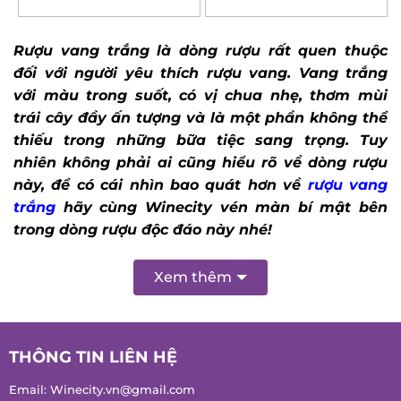
out of 5
out of 5
Rượu vang trắng là dòng rượu rất quen thuộc
đối với người yêu thích rượu vang. Vang trắng
với màu trong suốt, có vị chua nhẹ, thơm mùi
trái cây đầy ấn tượng và là một phần không thể
thiếu trong những bữa tiệc sang trọng.
Tuy
nhiên không phải ai cũng hiểu rõ về dòng rượu
này, để có cái nhìn bao quát hơn về
rượu vang
trắng
hãy cùng Winecity vén màn bí mật bên
trong dòng rượu độc đáo này nhé!
Xem thêm
THÔNG TIN LIÊN HỆ
Email:
Winecity.vn@gmail.com