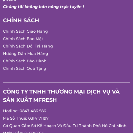
Chúng tôi không bán hàng trực tuyến !
CHÍNH SÁCH
Chính Sách Giao Hàng
Chính Sách Bảo Mật
Chính Sách Đổi Trả Hàng
Hướng Dẫn Mua Hàng
Chính Sách Bảo Hành
Chính Sách Quà Tặng
CÔNG TY TNHH THƯƠNG MẠI DỊCH VỤ VÀ
SẢN XUẤT MFRESH
Hotline:
0847 486 586
Mã Số Thuế: 0314171197
Cơ Quan Cấp: Sở Kế Hoạch Và Đầu Tư Thành Phố Hồ Chí Minh.