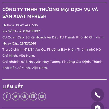
CÔNG TY TNHH THƯƠNG MẠI DỊCH VỤ VÀ
SẢN XUẤT MFRESH
Hotline:
0847 486 586
Mã Số Thuế: 0314171197
Cơ Quan Cấp: Sở Kế Hoạch Và Đầu Tư Thành Phố Hồ Chí Minh.
Ngày Cấp: 26/12/2016
Trụ sở chính: 618/34 Âu Cơ, Phường Bảy Hiền, Thành phố Hồ
Chí Minh, Việt Nam.
Chi nhánh: 9/18 Nguyễn Huy Tưởng, Phường Gia Định, Thành
phố Hồ Chí Minh, Việt Nam.
LIÊN KẾT