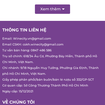
Xem thêm
THÔNG TIN LIÊN HỆ
Email:
Winecity.vn@gmail.com
Email CSKH:
cskh.winecity@gmail.com
Tư vấn bán hàng:
0847 486 586
Trụ sở chính: 618/34 Âu Cơ, Phường Bảy Hiền, Thành phố Hồ
Chí Minh, Việt Nam.
Chi nhánh: 9/18 Nguyễn Huy Tưởng, Phường Gia Định, Thành
phố Hồ Chí Minh, Việt Nam.
Giấy phép phân phối/bán buôn/bán lẻ rượu số 332/GP-SCT
Cơ quan cấp: Sở Công Thương Thành Phố Hồ Chí Minh
Ngày cấp: 15/12/2021
VỀ CHÚNG TÔI