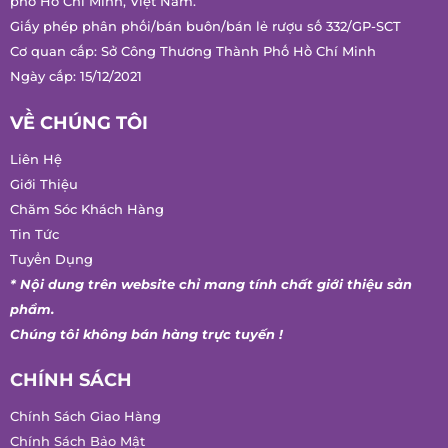
phố Hồ Chí Minh, Việt Nam.
Giấy phép phân phối/bán buôn/bán lẻ rượu số 332/GP-SCT
Cơ quan cấp: Sở Công Thương Thành Phố Hồ Chí Minh
Ngày cấp: 15/12/2021
VỀ CHÚNG TÔI
Liên Hệ
Giới Thiệu
Chăm Sóc Khách Hàng
Tin Tức
Tuyển Dụng
* Nội dung trên website chỉ mang tính chất giới thiệu sản
phẩm.
Chúng tôi không bán hàng trực tuyến !
CHÍNH SÁCH
Chính Sách Giao Hàng
Chính Sách Bảo Mật