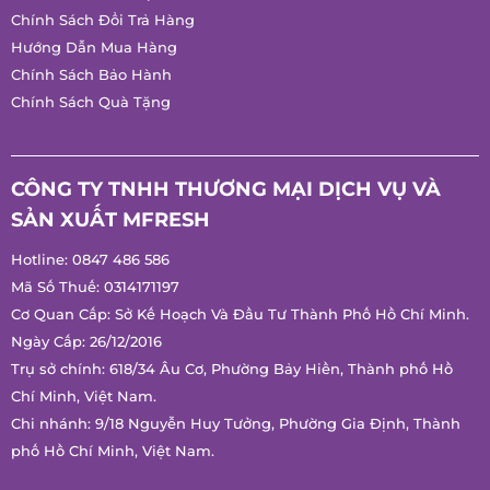
Chính Sách Đổi Trả Hàng
Hướng Dẫn Mua Hàng
Chính Sách Bảo Hành
Chính Sách Quà Tặng
CÔNG TY TNHH THƯƠNG MẠI DỊCH VỤ VÀ
SẢN XUẤT MFRESH
Hotline:
0847 486 586
Mã Số Thuế: 0314171197
Cơ Quan Cấp: Sở Kế Hoạch Và Đầu Tư Thành Phố Hồ Chí Minh.
Ngày Cấp: 26/12/2016
Trụ sở chính: 618/34 Âu Cơ, Phường Bảy Hiền, Thành phố Hồ
Chí Minh, Việt Nam.
Chi nhánh: 9/18 Nguyễn Huy Tưởng, Phường Gia Định, Thành
phố Hồ Chí Minh, Việt Nam.