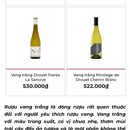
out of 5
Vang trắng Drouet Freres
Vang trắng Privilege de
La Sancive
Drouet Chenin Blanc
530.000
₫
522.000
₫
Rượu vang trắng là dòng rượu rất quen thuộc
đối với người yêu thích rượu vang. Vang trắng
với màu trong suốt, có vị chua nhẹ, thơm mùi
trái cây đầy ấn tượng và là một phần không thể