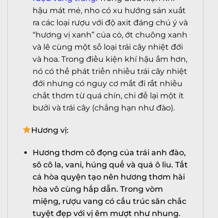
hậu mát mẻ, nho có xu hướng sản xuất
ra các loại rượu với độ axit đáng chú ý và
“hương vị xanh” của cỏ, ớt chuông xanh
và lê cùng một số loại trái cây nhiệt đới
và hoa. Trong điều kiện khí hậu ấm hơn,
nó có thể phát triển nhiều trái cây nhiệt
đới nhưng có nguy cơ mất đi rất nhiều
chất thơm từ quá chín, chỉ để lại một ít
bưởi và trái cây (chẳng hạn như đào).
Hương vị:
Hương thơm cô đọng của trái anh đào,
sô cô la, vani, húng quế và quả ô liu. Tất
cả hòa quyện tạo nên hương thơm hài
hòa vô cùng hấp dẫn. Trong vòm
miệng, rượu vang có cấu trúc săn chắc
tuyệt đẹp với vị êm mượt như nhung.