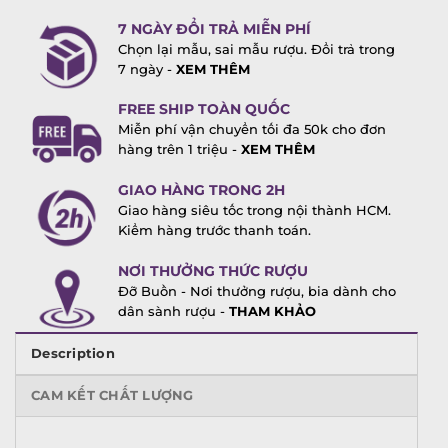
7 NGÀY ĐỔI TRẢ MIỄN PHÍ
Chọn lại mẫu, sai mẫu rượu. Đổi trả trong
7 ngày -
XEM THÊM
FREE SHIP TOÀN QUỐC
Miễn phí vận chuyển tối đa 50k cho đơn
hàng trên 1 triệu -
XEM THÊM
GIAO HÀNG TRONG 2H
Giao hàng siêu tốc trong nội thành HCM.
Kiểm hàng trước thanh toán.
NƠI THƯỞNG THỨC RƯỢU
Đỡ Buồn - Nơi thưởng rượu, bia dành cho
dân sành rượu -
THAM KHẢO
Description
CAM KẾT CHẤT LƯỢNG