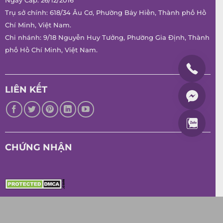
Ngày Cấp: 26/12/2016
Trụ sở chính: 618/34 Âu Cơ, Phường Bảy Hiền, Thành phố Hồ
Chí Minh, Việt Nam.
Chi nhánh: 9/18 Nguyễn Huy Tưởng, Phường Gia Định, Thành
phố Hồ Chí Minh, Việt Nam.
LIÊN KẾT
CHỨNG NHẬN