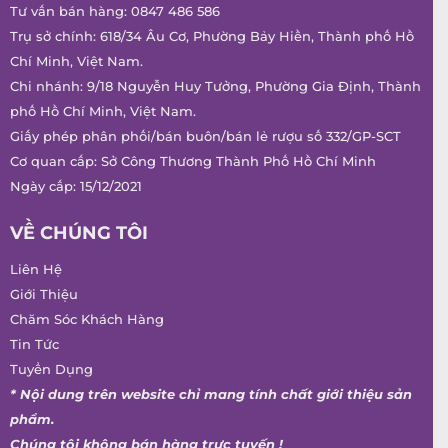
Tư vấn bán hàng:
0847 486 586
Trụ sở chính: 618/34 Âu Cơ, Phường Bảy Hiền, Thành phố Hồ
Chí Minh, Việt Nam.
Chi nhánh: 9/18 Nguyễn Huy Tưởng, Phường Gia Định, Thành
phố Hồ Chí Minh, Việt Nam.
Giấy phép phân phối/bán buôn/bán lẻ rượu số 332/GP-SCT
Cơ quan cấp: Sở Công Thương Thành Phố Hồ Chí Minh
Ngày cấp: 15/12/2021
VỀ CHÚNG TÔI
Liên Hệ
Giới Thiệu
Chăm Sóc Khách Hàng
Tin Tức
Tuyển Dụng
* Nội dung trên website chỉ mang tính chất giới thiệu sản
phẩm.
Chúng tôi không bán hàng trực tuyến !