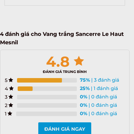
4 đánh giá cho
Vang trắng Sancerre Le Haut
Mesnil
4.8
ĐÁNH GIÁ TRUNG BÌNH
75%
| 3 đánh giá
5
25%
| 1 đánh giá
4
0%
| 0 đánh giá
3
0%
| 0 đánh giá
2
0%
| 0 đánh giá
1
ĐÁNH GIÁ NGAY