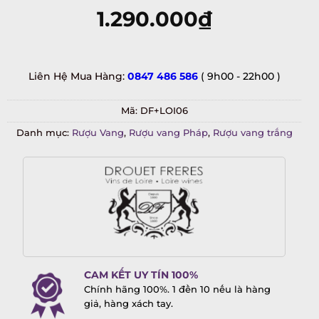
1.290.000
₫
Liên Hệ Mua Hàng:
0847 486 586
( 9h00 - 22h00 )
Mã:
DF+LOI06
Danh mục:
Rượu Vang
,
Rượu vang Pháp
,
Rượu vang trắng
CAM KẾT UY TÍN 100%
Chính hãng 100%. 1 đền 10 nếu là hàng
giả, hàng xách tay.