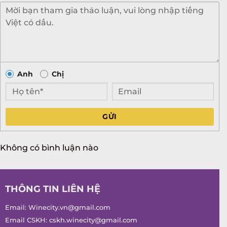
Anh
Chị
GỬI
Không có bình luận nào
THÔNG TIN LIÊN HỆ
Email:
Winecity.vn@gmail.com
Email CSKH:
cskh.winecity@gmail.com