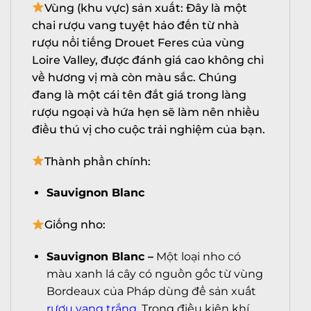
Vùng (khu vực) sản xuất: Đây là một
chai rượu vang tuyệt hảo đến từ nhà
rượu nổi tiếng Drouet Feres của vùng
Loire Valley, được đánh giá cao không chỉ
về hương vị mà còn màu sắc. Chúng
đang là một cái tên đắt giá trong làng
rượu ngoại và hứa hẹn sẽ làm nên nhiều
điều thú vị cho cuộc trải nghiệm của bạn.
Thành phần chính:
Sauvignon Blanc
Giống nho:
Sauvignon Blanc –
Một loại nho có
màu xanh lá cây có nguồn gốc từ vùng
Bordeaux của Pháp dùng để sản xuất
rượu vang trắng
. Trong điều kiện khí