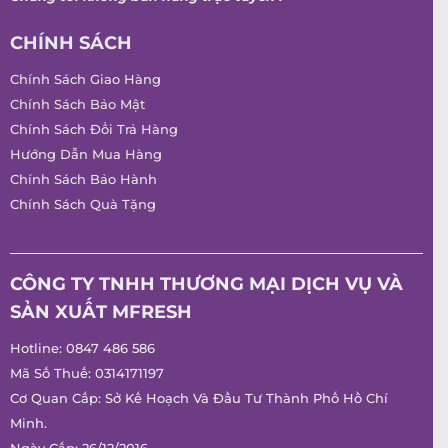
CHÍNH SÁCH
Chính Sách Giao Hàng
Chính Sách Bảo Mật
Chính Sách Đổi Trả Hàng
Hướng Dẫn Mua Hàng
Chính Sách Bảo Hành
Chính Sách Quà Tặng
CÔNG TY TNHH THƯƠNG MẠI DỊCH VỤ VÀ
SẢN XUẤT MFRESH
Hotline:
0847 486 586
Mã Số Thuế: 0314171197
Cơ Quan Cấp: Sở Kế Hoạch Và Đầu Tư Thành Phố Hồ Chí
Minh.