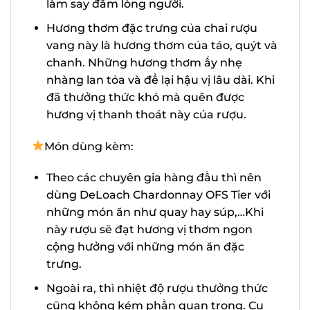
đơn giản nhưng có sức mê hoặc ghê
gớm làm say đắm lòng người.
Hương thơm đặc trưng của chai rượu
vang này là hương thơm của táo, quýt
và chanh. Những hương thơm ấy nhẹ
nhàng lan tỏa và để lại hậu vị lâu dài.
Khi đã thưởng thức khó mà quên được
hương vị thanh thoát này của rượu.
Món dùng kèm:
Theo các chuyên gia hàng đầu thì nên
dùng DeLoach Chardonnay OFS Tier
với những món ăn như quay hay súp,…
Khi này rượu sẽ đạt hương vị thơm
ngon cộng hưởng với những món ăn
đặc trưng.
Ngoài ra, thì nhiệt độ rượu thưởng thức