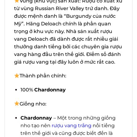
xứ từ vùng Russian River Valley trứ danh.
Đây được mệnh danh là “Burgundy của
nước Mỹ”. Hãng Deloach chính là phần
quan trọng ở khu vực này. Nhà sản xuất
rượu vang Deloach đã dành được rất
nhiều giải thưởng danh tiếng bởi các
chuyên gia rượu vang hàng đầu trên thế
giới. Điểm số đánh giá rượu vang tại đây
luôn ở mức rất cao.
Thành phần chính:
100%
Chardonnay
Giống nho:
Chardonnay
– Một trong những giống
nho tạo nên
rượu vang trắng
nổi tiếng