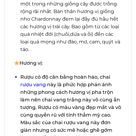
trên thế giới và cũng được biết đến là
một trong những giống cây được trồng
rộng rãi nhất. Bản thân hương vị giống
nho Chardonnay đem lại đầy đủ hầu
hết các hương vị trái cây. Bao gồm từ
các loại quả nhiệt đới (chuối,dứa và ổi)
đến các loại quả mọng như đào, mơ,
cam, quýt và táo.
Hương vị:
Rượu có độ cân bằng hoàn hảo, chai
rượu vang
này là phức hợp phản ánh
những phong cách hương vị pha trộn
làm nên chai vang trắng này vô cùng
ấn tượng. Rượu có màu vàng đẹp mắt
và vô cùng quyến rũ với tính thẩm mỹ
cao. Màu sắc của chai rượu vang này
X