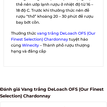
cũng không kém phần quan trọng. Cụ
thể nên ướp lạnh rượu ở nhiệt độ từ 16
– 18 độ C. Trước khi thưởng thức nên để
rượu “thở” khoảng 20 – 30 phút để
rượu bay bớt cồn.
Thưởng thức
vang trắng DeLoach OFS
(Our Finest Selection) Chardonnay
tuyệt
hảo cùng
Winecity
– Thành phố rượu
thượng hạng và đẳng cấp
Đánh giá Vang trắng DeLoach OFS (Our
Finest Selection) Chardonnay