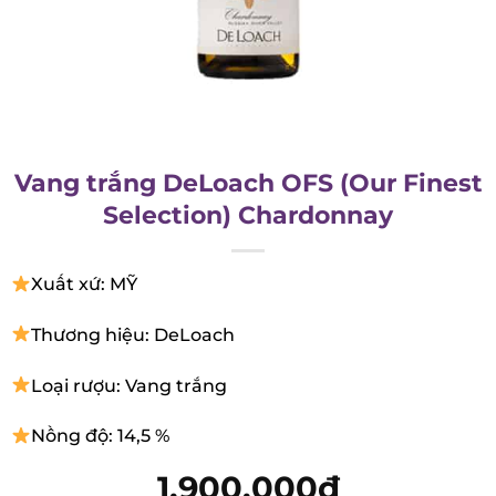
Vang trắng DeLoach OFS (Our
Finest Selection) Chardonnay
Xuất xứ: MỸ
Thương hiệu: DeLoach
Loại rượu: Vang trắng
Nồng độ: 14,5 %
1.900.000
₫