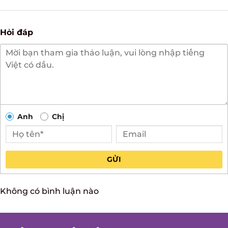
There are no reviews yet.
Hỏi đáp
Anh
Chị
GỬI
Không có bình luận nào