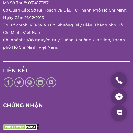
Hotline:
0847 486 586
Mã Số Thuế: 0314171197
Cơ Quan Cấp: Sở Kế Hoạch Và Đầu Tư Thành Phố Hồ Chí
Minh.
Ngày Cấp: 26/12/2016
Trụ sở chính: 618/34 Âu Cơ, Phường Bảy Hiền, Thành phố Hồ
Chí Minh, Việt Nam.
Chi nhánh: 9/18 Nguyễn Huy Tưởng, Phường Gia Định, Thành
phố Hồ Chí Minh, Việt Nam.
LIÊN KẾT
CHỨNG NHẬN