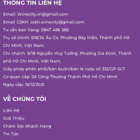
THÔNG TIN LIÊN HỆ
Email:
Winecity.vn@gmail.com
Email CSKH:
cskh.winecity@gmail.com
Tư vấn bán hàng:
0847 486 586
Trụ sở chính: 618/34 Âu Cơ, Phường Bảy Hiền, Thành phố Hồ
Chí Minh, Việt Nam.
Chi nhánh: 9/18 Nguyễn Huy Tưởng, Phường Gia Định, Thành
phố Hồ Chí Minh, Việt Nam.
Giấy phép phân phối/bán buôn/bán lẻ rượu số 332/GP-SCT
Cơ quan cấp: Sở Công Thương Thành Phố Hồ Chí Minh
Ngày cấp: 15/12/2021
VỀ CHÚNG TÔI
Liên Hệ
Giới Thiệu
Chăm Sóc Khách Hàng