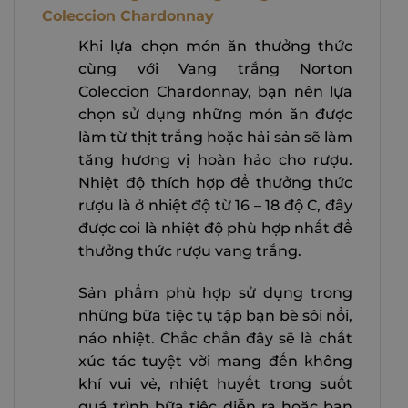
Coleccion Chardonnay
Khi lựa chọn món ăn thưởng thức
cùng với Vang trắng Norton
Coleccion Chardonnay, bạn nên lựa
chọn sử dụng những món ăn được
làm từ thịt trắng hoặc hải sản sẽ làm
tăng hương vị hoàn hảo cho rượu.
Nhiệt độ thích hợp để thưởng thức
rượu là ở nhiệt độ từ 16 – 18 độ C, đây
được coi là nhiệt độ phù hợp nhất để
thưởng thức rượu vang trắng.
Sản phẩm phù hợp sử dụng trong
những bữa tiệc tụ tập bạn bè sôi nổi,
náo nhiệt. Chắc chắn đây sẽ là chất
xúc tác tuyệt vời mang đến không
khí vui vẻ, nhiệt huyết trong suốt
quá trình bữa tiệc diễn ra hoặc bạn