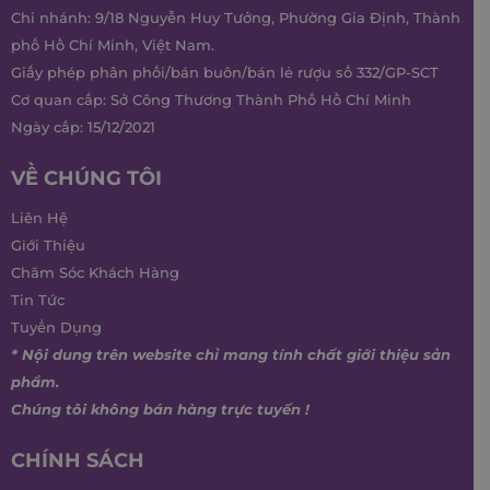
Chi nhánh: 9/18 Nguyễn Huy Tưởng, Phường Gia Định, Thành
phố Hồ Chí Minh, Việt Nam.
Giấy phép phân phối/bán buôn/bán lẻ rượu số 332/GP-SCT
Cơ quan cấp: Sở Công Thương Thành Phố Hồ Chí Minh
Ngày cấp: 15/12/2021
VỀ CHÚNG TÔI
Liên Hệ
Giới Thiệu
Chăm Sóc Khách Hàng
Tin Tức
Tuyển Dụng
* Nội dung trên website chỉ mang tính chất giới thiệu sản
phẩm.
Chúng tôi không bán hàng trực tuyến !
CHÍNH SÁCH