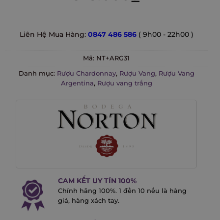
Liên Hệ Mua Hàng:
0847 486 586
( 9h00 - 22h00 )
Mã:
NT+ARG31
Danh mục:
Rượu Chardonnay
,
Rượu Vang
,
Rượu Vang
Argentina
,
Rượu vang trắng
CAM KẾT UY TÍN 100%
Chính hãng 100%. 1 đền 10 nếu là hàng
giả, hàng xách tay.