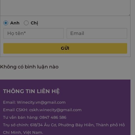
Anh
Chị
GỬI
Không có bình luận nào
THÔNG TIN LIÊN HỆ
Email:
Winecity.vn@gmail.com
Email CSKH:
cskh.winecity@gmail.com
Tư vấn bán hàng:
0847 486 586
Trụ sở chính: 618/34 Âu Cơ, Phường Bảy Hiền, Thành phố Hồ
Chí Minh, Việt Nam.