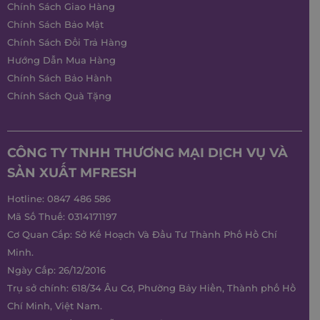
Chính Sách Giao Hàng
Chính Sách Bảo Mật
Chính Sách Đổi Trả Hàng
Hướng Dẫn Mua Hàng
Chính Sách Bảo Hành
Chính Sách Quà Tặng
CÔNG TY TNHH THƯƠNG MẠI DỊCH VỤ VÀ
SẢN XUẤT MFRESH
Hotline:
0847 486 586
Mã Số Thuế: 0314171197
Cơ Quan Cấp: Sở Kế Hoạch Và Đầu Tư Thành Phố Hồ Chí
Minh.
Ngày Cấp: 26/12/2016
Trụ sở chính: 618/34 Âu Cơ, Phường Bảy Hiền, Thành phố Hồ
Chí Minh, Việt Nam.