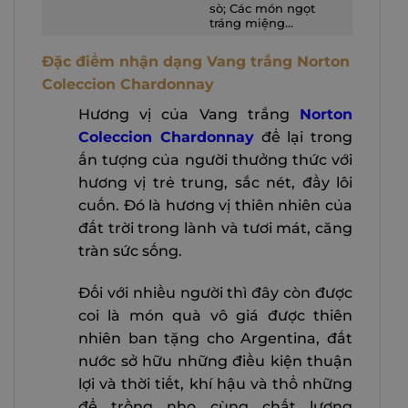
sò; Các món ngọt
tráng miệng…
Đặc điểm nhận dạng Vang trắng Norton
Coleccion Chardonnay
Hương vị của Vang trắng
Norton
Coleccion Chardonnay
để lại trong
ấn tượng của người thưởng thức với
hương vị trẻ trung, sắc nét, đầy lôi
cuốn. Đó là hương vị thiên nhiên của
đất trời trong lành và tươi mát, căng
tràn sức sống.
Đối với nhiều người thì đây còn được
coi là món quà vô giá được thiên
nhiên ban tặng cho Argentina, đất
nước sở hữu những điều kiện thuận
lợi và thời tiết, khí hậu và thổ những
để trồng nho cùng chất lượng