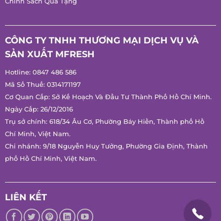
Chính Sách Quà Tặng
CÔNG TY TNHH THƯƠNG MẠI DỊCH VỤ VÀ
SẢN XUẤT MFRESH
Hotline:
0847 486 586
Mã Số Thuế: 0314171197
Cơ Quan Cấp: Sở Kế Hoạch Và Đầu Tư Thành Phố Hồ Chí Minh.
Ngày Cấp: 26/12/2016
Trụ sở chính: 618/34 Âu Cơ, Phường Bảy Hiền, Thành phố Hồ
Chí Minh, Việt Nam.
Chi nhánh: 9/18 Nguyễn Huy Tưởng, Phường Gia Định, Thành
phố Hồ Chí Minh, Việt Nam.
LIÊN KẾT