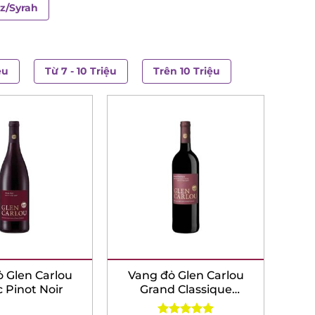
az/Syrah
ệu
Từ 7 - 10 Triệu
Trên 10 Triệu
 Glen Carlou
Vang đỏ Glen Carlou
c Pinot Noir
Grand Classique
Bordeaux Blend