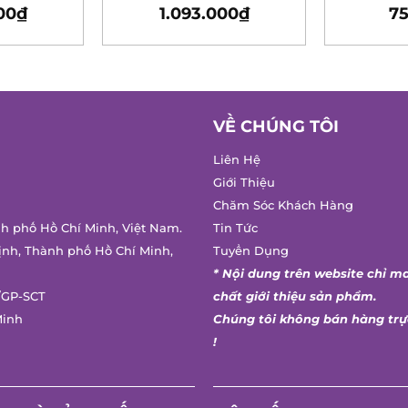
00
₫
1.093.000
₫
75
VỀ CHÚNG TÔI
Liên Hệ
Giới Thiệu
Chăm Sóc Khách Hàng
nh phố Hồ Chí Minh, Việt Nam.
Tin Tức
ịnh, Thành phố Hồ Chí Minh,
Tuyển Dụng
* Nội dung trên website chỉ m
/GP-SCT
chất giới thiệu sản phẩm.
Minh
Chúng tôi không bán hàng trự
!