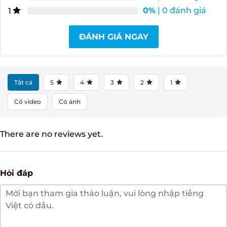
0%
| 0 đánh giá
4
0%
| 0 đánh giá
3
0%
| 0 đánh giá
2
0%
| 0 đánh giá
1
ĐÁNH GIÁ NGAY
Tất cả
5
4
3
2
1
Có video
Có ảnh
There are no reviews yet.
Hỏi đáp