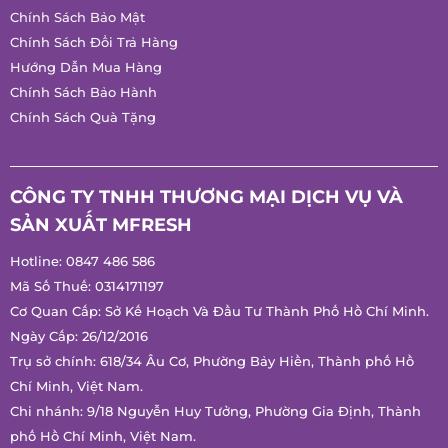
CHÍNH SÁCH
Chính Sách Giao Hàng
Chính Sách Bảo Mật
Chính Sách Đổi Trả Hàng
Hướng Dẫn Mua Hàng
Chính Sách Bảo Hành
Chính Sách Quà Tặng
CÔNG TY TNHH THƯƠNG MẠI DỊCH VỤ VÀ
SẢN XUẤT MFRESH
Hotline:
0847 486 586
Mã Số Thuế: 0314171197
Cơ Quan Cấp: Sở Kế Hoạch Và Đầu Tư Thành Phố Hồ Chí
Minh.
Ngày Cấp: 26/12/2016