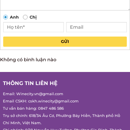
Anh
Chị
GỬI
Không có bình luận nào
THÔNG TIN LIÊN HỆ
Email:
Winecity.vn@gmail.com
Email CSKH:
cskh.winecity@gmail.com
Tư vấn bán hàng:
0847 486 586