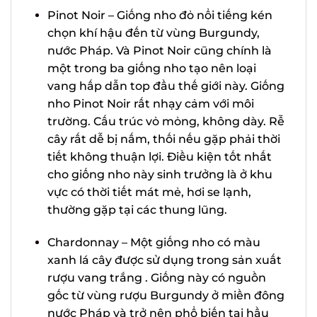
Pinot Noir – Giống nho đỏ nổi tiếng kén
chọn khí hậu đến từ vùng Burgundy,
nước Pháp. Và Pinot Noir cũng chính là
một trong ba giống nho tạo nên loại
vang hấp dẫn top đầu thế giới này.
Giống nho Pinot Noir rất nhạy cảm với
môi trường. Cấu trúc vỏ mỏng, không
dày. Rễ cây rất dễ bị nấm, thối nếu gặp
phải thời tiết không thuận lợi. Điều
kiện tốt nhất cho giống nho này sinh
trưởng là ở khu vực có thời tiết mát
mẻ, hơi se lạnh, thường gặp tại các
thung lũng.
Chardonnay – Một giống nho có màu
xanh lá cây được sử dụng trong sản
xuất rượu vang trắng . Giống này có
nguồn gốc từ vùng rượu Burgundy ở