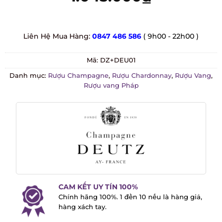
Liên Hệ Mua Hàng:
0847 486 586
( 9h00 - 22h00 )
Mã:
DZ+DEU01
Danh mục:
Rượu Champagne
,
Rượu Chardonnay
,
Rượu Vang
,
Rượu vang Pháp
CAM KẾT UY TÍN 100%
Chính hãng 100%. 1 đền 10 nếu là hàng
giả, hàng xách tay.