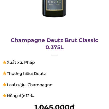
Champagne Deutz Brut Classic
0.375L
Xuất xứ: Pháp
Thương hiệu: Deutz
Loại rượu: Champagne
Nồng độ: 12 %
1.045.000
₫