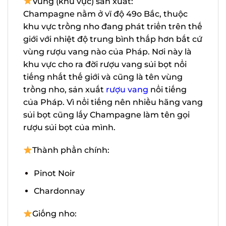
Champagne nằm ở vĩ độ 49o Bắc, thuộc
khu vực trồng nho đang phát triển trên
thế giới với nhiệt độ trung bình thấp hơn
bất cứ vùng rượu vang nào của Pháp. Nơi
này là khu vực cho ra đời rượu vang sủi
bọt nổi tiếng nhất thế giới và cũng là tên
vùng trồng nho, sản xuất
rượu vang
nổi
tiếng của Pháp. Vì nổi tiếng nên nhiều
hãng vang sủi bọt cũng lấy Champagne
làm tên gọi rượu sủi bọt của mình.
Thành phần chính:
Pinot Noir
Chardonnay
Giống nho: