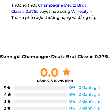
Thưởng thức
Champagne Deutz Brut
Classic 0.375L
tuyệt hảo cùng
Winecity
–
Thành phố rượu thượng hạng và đẳng
cấp
Đánh giá Champagne Deutz Brut Classic
0.375L
0.0
ĐÁNH GIÁ TRUNG BÌNH
0%
| 0 đánh giá
5