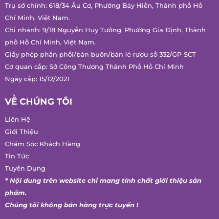
Trụ sở chính: 618/34 Âu Cơ, Phường Bảy Hiền, Thành phố Hồ
Chí Minh, Việt Nam.
Chi nhánh: 9/18 Nguyễn Huy Tưởng, Phường Gia Định, Thành
phố Hồ Chí Minh, Việt Nam.
Giấy phép phân phối/bán buôn/bán lẻ rượu số 332/GP-SCT
Cơ quan cấp: Sở Công Thương Thành Phố Hồ Chí Minh
Ngày cấp: 15/12/2021
VỀ CHÚNG TÔI
Liên Hệ
Giới Thiệu
Chăm Sóc Khách Hàng
Tin Tức
Tuyển Dụng
* Nội dung trên website chỉ mang tính chất giới thiệu sản
phẩm.
Chúng tôi không bán hàng trực tuyến !