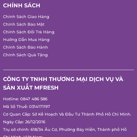
CHÍNH SÁCH
Chính Sách Giao Hàng
Chính Sách Bảo Mật
Chính Sách Đổi Trả Hàng
Hướng Dẫn Mua Hàng
Chính Sách Bảo Hành
Chính Sách Quà Tặng
CÔNG TY TNHH THƯƠNG MẠI DỊCH VỤ VÀ
SẢN XUẤT MFRESH
Hotline:
0847 486 586
Mã Số Thuế: 0314171197
Cơ Quan Cấp: Sở Kế Hoạch Và Đầu Tư Thành Phố Hồ Chí Minh.
Ngày Cấp: 26/12/2016
Trụ sở chính: 618/34 Âu Cơ, Phường Bảy Hiền, Thành phố Hồ