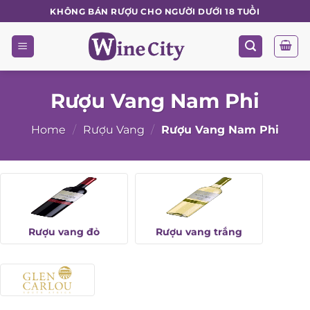
Skip
KHÔNG BÁN RƯỢU CHO NGƯỜI DƯỚI 18 TUỔI
to
content
Rượu Vang Nam Phi
Home
/
Rượu Vang
/
Rượu Vang Nam Phi
Rượu vang đỏ
Rượu vang trắng