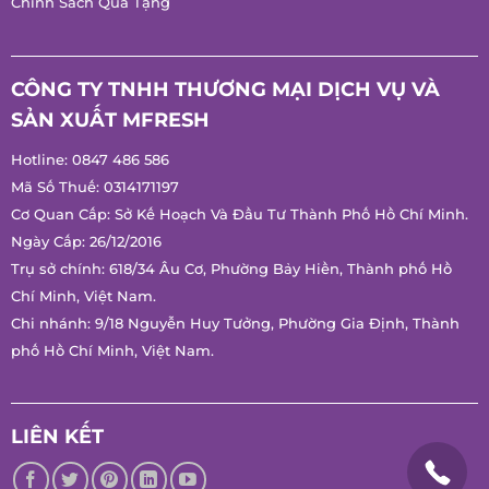
Chính Sách Quà Tặng
CÔNG TY TNHH THƯƠNG MẠI DỊCH VỤ VÀ
SẢN XUẤT MFRESH
Hotline:
0847 486 586
Mã Số Thuế: 0314171197
Cơ Quan Cấp: Sở Kế Hoạch Và Đầu Tư Thành Phố Hồ Chí Minh.
Ngày Cấp: 26/12/2016
Trụ sở chính: 618/34 Âu Cơ, Phường Bảy Hiền, Thành phố Hồ
Chí Minh, Việt Nam.
Chi nhánh: 9/18 Nguyễn Huy Tưởng, Phường Gia Định, Thành
phố Hồ Chí Minh, Việt Nam.
LIÊN KẾT