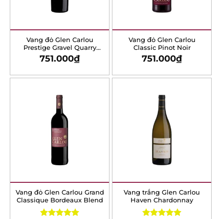
Vang đỏ Glen Carlou
Vang đỏ Glen Carlou
Prestige Gravel Quarry
Classic Pinot Noir
Cabernet Sauvignon
751.000
₫
751.000
₫
Vang đỏ Glen Carlou Grand
Vang trắng Glen Carlou
Classique Bordeaux Blend
Haven Chardonnay