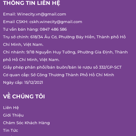
THÔNG TIN LIÊN HỆ
Email:
Winecity.vn@gmail.com
Email CSKH:
cskh.winecity@gmail.com
Tư vấn bán hàng:
0847 486 586
Trụ sở chính: 618/34 Âu Cơ, Phường Bảy Hiền, Thành phố Hồ
Chí Minh, Việt Nam.
Chi nhánh: 9/18 Nguyễn Huy Tưởng, Phường Gia Định, Thành
phố Hồ Chí Minh, Việt Nam.
Giấy phép phân phối/bán buôn/bán lẻ rượu số 332/GP-SCT
Cơ quan cấp: Sở Công Thương Thành Phố Hồ Chí Minh
Ngày cấp: 15/12/2021
VỀ CHÚNG TÔI
Liên Hệ
Giới Thiệu
Chăm Sóc Khách Hàng
Tin Tức