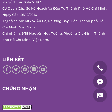
Mã Số Thuế: 0314171197
Cơ Quan Cấp: Sở Kế Hoạch Và Đầu Tư Thành Phố Hồ Chí Minh.
Ngày Cấp: 26/12/2016
Trụ sở chính: 618/34 Âu Cơ, Phường Bảy Hiền, Thành phố Hồ
Chí Minh, Việt Nam.
Chi nhánh: 9/18 Nguyễn Huy Tưởng, Phường Gia Định, Thành
phố Hồ Chí Minh, Việt Nam.
LIÊN KẾT
CHỨNG NHẬN