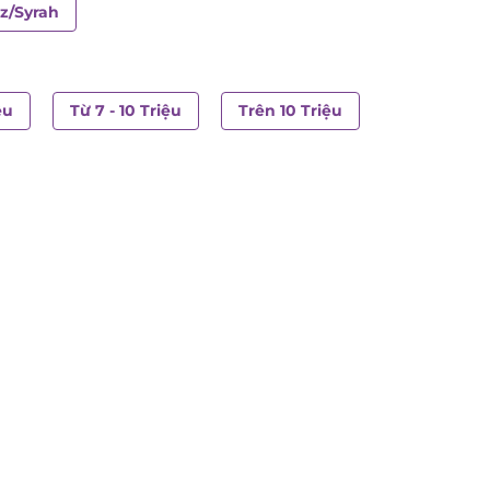
az/Syrah
ệu
Từ 7 - 10 Triệu
Trên 10 Triệu