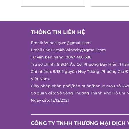
THÔNG TIN LIÊN HỆ
Email:
Winecity.vn@gmail.com
Email CSKH:
cskh.winecity@gmail.com
Tư vấn bán hàng:
0847 486 586
Trụ sở chính: 618/34 Âu Cơ, Phường Bảy Hiền, Thà
Chi nhánh: 9/18 Nguyễn Huy Tưởng, Phường Gia Đ
Việt Nam.
Giấy phép phân phối/bán buôn/bán lẻ rượu số 332
Cơ quan cấp: Sở Công Thương Thành Phố Hồ Chí 
Ngày cấp: 15/12/2021
CÔNG TY TNHH THƯƠNG MẠI DỊCH 