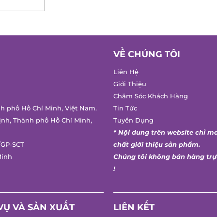
VỀ CHÚNG TÔI
Liên Hệ
Giới Thiệu
Chăm Sóc Khách Hàng
nh phố Hồ Chí Minh, Việt Nam.
Tin Tức
ịnh, Thành phố Hồ Chí Minh,
Tuyển Dụng
* Nội dung trên website chỉ m
/GP-SCT
chất giới thiệu sản phẩm.
Minh
Chúng tôi không bán hàng trự
!
VỤ VÀ SẢN XUẤT
LIÊN KẾT