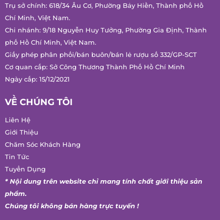
Trụ sở chính: 618/34 Âu Cơ, Phường Bảy Hiền, Thành phố Hồ
Chí Minh, Việt Nam.
Chi nhánh: 9/18 Nguyễn Huy Tưởng, Phường Gia Định, Thành
phố Hồ Chí Minh, Việt Nam.
Giấy phép phân phối/bán buôn/bán lẻ rượu số 332/GP-SCT
Cơ quan cấp: Sở Công Thương Thành Phố Hồ Chí Minh
Ngày cấp: 15/12/2021
VỀ CHÚNG TÔI
Liên Hệ
Giới Thiệu
Chăm Sóc Khách Hàng
Tin Tức
Tuyển Dụng
* Nội dung trên website chỉ mang tính chất giới thiệu sản
phẩm.
Chúng tôi không bán hàng trực tuyến !