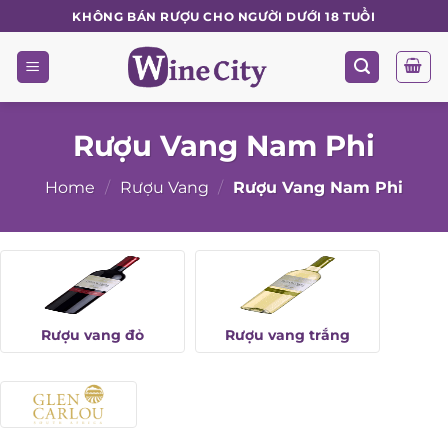
Skip
KHÔNG BÁN RƯỢU CHO NGƯỜI DƯỚI 18 TUỔI
to
content
Rượu Vang Nam Phi
Home
/
Rượu Vang
/
Rượu Vang Nam Phi
Rượu vang đỏ
Rượu vang trắng