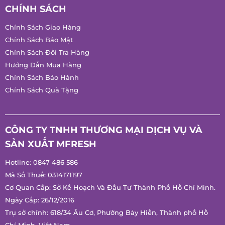
CHÍNH SÁCH
Chính Sách Giao Hàng
Chính Sách Bảo Mật
Chính Sách Đổi Trả Hàng
Hướng Dẫn Mua Hàng
Chính Sách Bảo Hành
Chính Sách Quà Tặng
CÔNG TY TNHH THƯƠNG MẠI DỊCH VỤ VÀ
SẢN XUẤT MFRESH
Hotline:
0847 486 586
Mã Số Thuế: 0314171197
Cơ Quan Cấp: Sở Kế Hoạch Và Đầu Tư Thành Phố Hồ Chí Minh.
Ngày Cấp: 26/12/2016
Trụ sở chính: 618/34 Âu Cơ, Phường Bảy Hiền, Thành phố Hồ