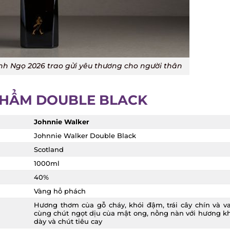
h Ngọ 2026 trao gửi yêu thương cho người thân
PHẨM DOUBLE BLACK
Johnnie Walker
Johnnie Walker Double Black
Scotland
1000ml
40%
Vàng hổ phách
Hương thơm của gỗ cháy, khói đậm, trái cây chín và va
cùng chút ngọt dịu của mật ong, nồng nàn với hương kh
dày và chút tiêu cay