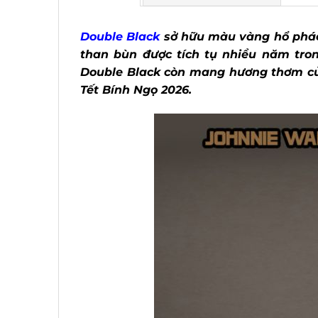
Double Black
sở hữu màu vàng hổ phách
than bùn được tích tụ nhiều năm tron
Double Black còn mang hương thơm của
Tết Bính Ngọ 2026.