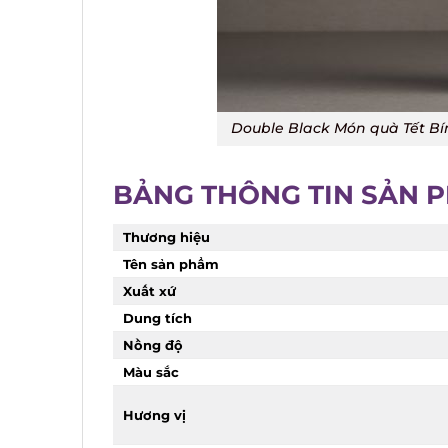
Double Black Món quà Tết Bín
BẢNG THÔNG TIN SẢN 
Thương hiệu
Tên sản phẩm
Xuất xứ
Dung tích
Nồng độ
Màu sắc
Hương vị