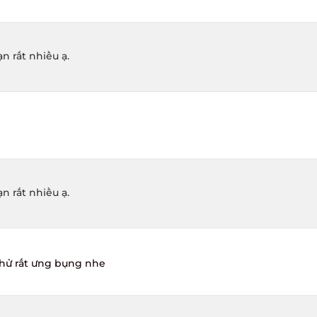
 rất nhiều ạ.
 rất nhiều ạ.
hử rất ưng bụng nhe