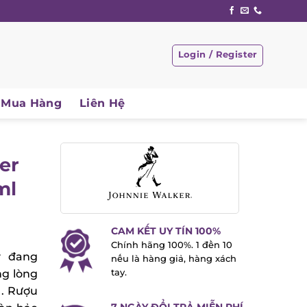
Login / Register
Mua Hàng
Liên Hệ
er
ml
CAM KẾT UY TÍN 100%
Chính hãng 100%. 1 đền 10
 đang
nếu là hàng giả, hàng xách
g lòng
tay.
. Rượu