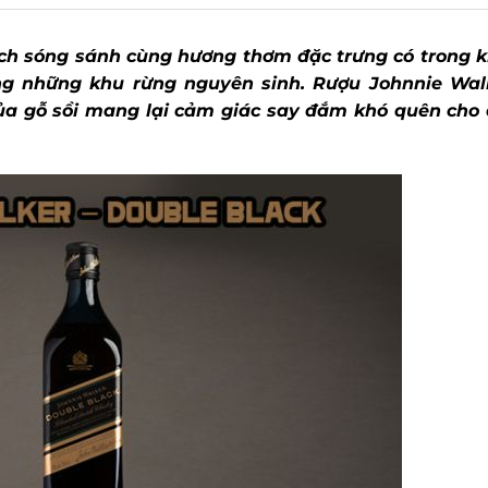
 sóng sánh cùng hương thơm đặc trưng có trong kh
g những khu rừng nguyên sinh. Rượu Johnnie Walk
 gỗ sồi mang lại cảm giác say đắm khó quên cho d