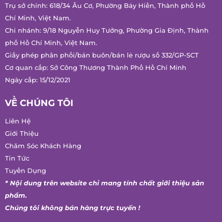
Trụ sở chính: 618/34 Âu Cơ, Phường Bảy Hiền, Thành phố Hồ
Chí Minh, Việt Nam.
Chi nhánh: 9/18 Nguyễn Huy Tưởng, Phường Gia Định, Thành
phố Hồ Chí Minh, Việt Nam.
Giấy phép phân phối/bán buôn/bán lẻ rượu số 332/GP-SCT
Cơ quan cấp: Sở Công Thương Thành Phố Hồ Chí Minh
Ngày cấp: 15/12/2021
VỀ CHÚNG TÔI
Liên Hệ
Giới Thiệu
Chăm Sóc Khách Hàng
Tin Tức
Tuyển Dụng
* Nội dung trên website chỉ mang tính chất giới thiệu sản
phẩm.
Chúng tôi không bán hàng trực tuyến !