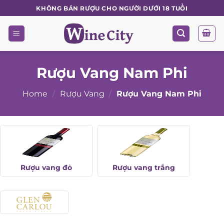
Skip
KHÔNG BÁN RƯỢU CHO NGƯỜI DƯỚI 18 TUỔI
to
content
Rượu Vang Nam Phi
Home
/
Rượu Vang
/
Rượu Vang Nam Phi
Rượu vang đỏ
Rượu vang trắng