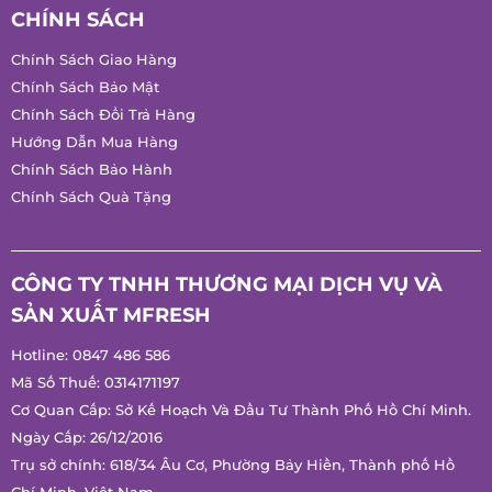
CHÍNH SÁCH
Chính Sách Giao Hàng
Chính Sách Bảo Mật
Chính Sách Đổi Trả Hàng
Hướng Dẫn Mua Hàng
Chính Sách Bảo Hành
Chính Sách Quà Tặng
CÔNG TY TNHH THƯƠNG MẠI DỊCH VỤ VÀ
SẢN XUẤT MFRESH
Hotline:
0847 486 586
Mã Số Thuế: 0314171197
Cơ Quan Cấp: Sở Kế Hoạch Và Đầu Tư Thành Phố Hồ Chí Minh.
Ngày Cấp: 26/12/2016
Trụ sở chính: 618/34 Âu Cơ, Phường Bảy Hiền, Thành phố Hồ