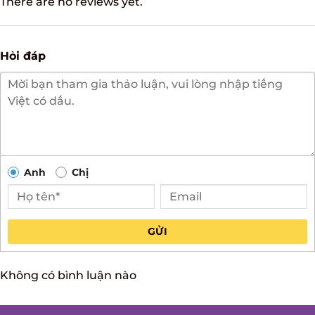
Hỏi đáp
Anh
Chị
GỬI
Không có bình luận nào