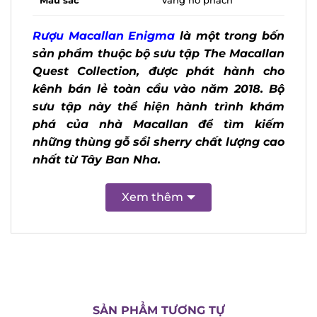
Rượu Macallan Enigma
là một trong
bốn sản phẩm thuộc bộ sưu tập The
Macallan Quest Collection, được phát
hành cho kênh bán lẻ toàn cầu vào
năm 2018. Bộ sưu tập này thể hiện
hành trình khám phá của nhà Macallan
để tìm kiếm những thùng gỗ sồi sherry
chất lượng cao nhất từ Tây Ban Nha.
X
Xem thêm
SẢN PHẨM TƯƠNG TỰ