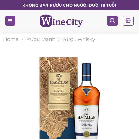
Skip
KHÔNG BÁN RƯỢU CHO NGƯỜI DƯỚI 18 TUỔI
to
content
Home
/
Rượu Mạnh
/
Rượu whisky