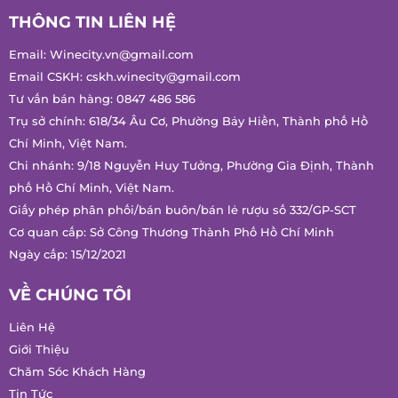
THÔNG TIN LIÊN HỆ
Email:
Winecity.vn@gmail.com
Email CSKH:
cskh.winecity@gmail.com
Tư vấn bán hàng:
0847 486 586
Trụ sở chính: 618/34 Âu Cơ, Phường Bảy Hiền, Thành phố Hồ
Chí Minh, Việt Nam.
Chi nhánh: 9/18 Nguyễn Huy Tưởng, Phường Gia Định, Thành
phố Hồ Chí Minh, Việt Nam.
Giấy phép phân phối/bán buôn/bán lẻ rượu số 332/GP-SCT
Cơ quan cấp: Sở Công Thương Thành Phố Hồ Chí Minh
Ngày cấp: 15/12/2021
VỀ CHÚNG TÔI
Liên Hệ
Giới Thiệu
Chăm Sóc Khách Hàng
Tin Tức