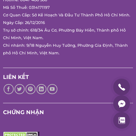
Mã Số Thuế: 0314171197
Cơ Quan Cấp: Sở Kế Hoạch Và Đầu Tư Thành Phố Hồ Chí
Minh.
Ngày Cấp: 26/12/2016
Trụ sở chính: 618/34 Âu Cơ, Phường Bảy Hiền, Thành phố Hồ
Chí Minh, Việt Nam.
Chi nhánh: 9/18 Nguyễn Huy Tưởng, Phường Gia Định, Thành
phố Hồ Chí Minh, Việt Nam.
LIÊN KẾT
CHỨNG NHẬN