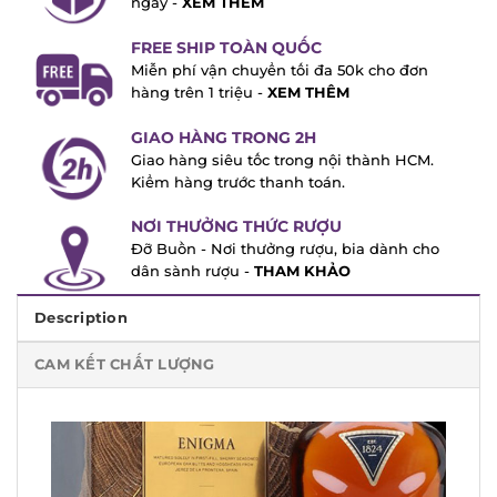
FREE SHIP TOÀN QUỐC
Miễn phí vận chuyển tối đa 50k cho đơn
hàng trên 1 triệu -
XEM THÊM
GIAO HÀNG TRONG 2H
Giao hàng siêu tốc trong nội thành HCM.
Kiểm hàng trước thanh toán.
NƠI THƯỞNG THỨC RƯỢU
Đỡ Buồn - Nơi thưởng rượu, bia dành cho
dân sành rượu -
THAM KHẢO
Description
CAM KẾT CHẤT LƯỢNG