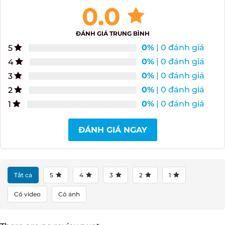
0.0
ĐÁNH GIÁ TRUNG BÌNH
0%
| 0 đánh giá
5
0%
| 0 đánh giá
4
0%
| 0 đánh giá
3
0%
| 0 đánh giá
2
0%
| 0 đánh giá
1
ĐÁNH GIÁ NGAY
Tất cả
5
4
3
2
1
Có video
Có ảnh
There are no reviews yet.