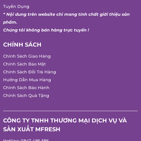
Tuyển Dụng
* Nội dung trên website chỉ mang tính chất giới thiệu sản
phẩm.
Chúng tôi không bán hàng trực tuyến !
CHÍNH SÁCH
Chính Sách Giao Hàng
Chính Sách Bảo Mật
Chính Sách Đổi Trả Hàng
Hướng Dẫn Mua Hàng
Chính Sách Bảo Hành
Chính Sách Quà Tặng
CÔNG TY TNHH THƯƠNG MẠI DỊCH VỤ VÀ
SẢN XUẤT MFRESH
Hotline:
0847 486 586