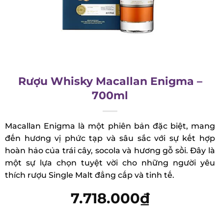
Rượu Whisky Macallan Enigma –
700ml
Macallan Enigma là một phiên bản đặc biệt, mang
đến hương vị phức tạp và sâu sắc với sự kết hợp
hoàn hảo của trái cây, socola và hương gỗ sồi. Đây
là một sự lựa chọn tuyệt vời cho những người yêu
thích rượu Single Malt đẳng cấp và tinh tế.
7.718.000
₫