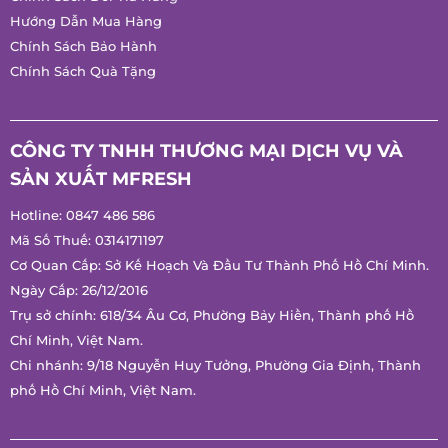
Hướng Dẫn Mua Hàng
Chính Sách Bảo Hành
Chính Sách Quà Tặng
CÔNG TY TNHH THƯƠNG MẠI DỊCH VỤ VÀ
SẢN XUẤT MFRESH
Hotline:
0847 486 586
Mã Số Thuế: 0314171197
Cơ Quan Cấp: Sở Kế Hoạch Và Đầu Tư Thành Phố Hồ Chí
Minh.
Ngày Cấp: 26/12/2016
Trụ sở chính: 618/34 Âu Cơ, Phường Bảy Hiền, Thành phố Hồ
Chí Minh, Việt Nam.
Chi nhánh: 9/18 Nguyễn Huy Tưởng, Phường Gia Định, Thành
phố Hồ Chí Minh, Việt Nam.