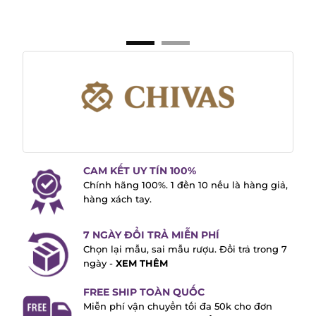
CAM KẾT UY TÍN 100%
Chính hãng 100%. 1 đền 10 nếu là hàng
giả, hàng xách tay.
7 NGÀY ĐỔI TRẢ MIỄN PHÍ
Chọn lại mẫu, sai mẫu rượu. Đổi trả trong
7 ngày -
XEM THÊM
FREE SHIP TOÀN QUỐC
Miễn phí vận chuyển tối đa 50k cho đơn