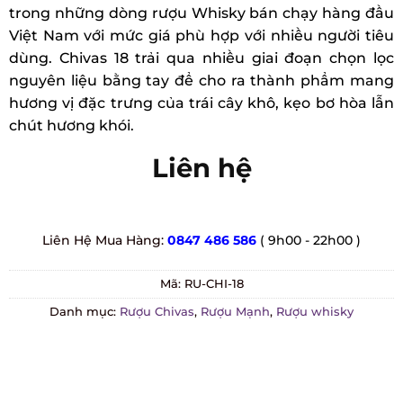
trong những dòng rượu Whisky bán chạy hàng
đầu Việt Nam với mức giá phù hợp với nhiều người
tiêu dùng. Chivas 18 trải qua nhiều giai đoạn chọn
lọc nguyên liệu bằng tay để cho ra thành phẩm
mang hương vị đặc trưng của trái cây khô, kẹo bơ
hòa lẫn chút hương khói.
Liên hệ
Liên Hệ Mua Hàng:
0847 486 586
( 9h00 - 22h00 )
Mã:
RU-CHI-18
Danh mục:
Rượu Chivas
,
Rượu Mạnh
,
Rượu whisky