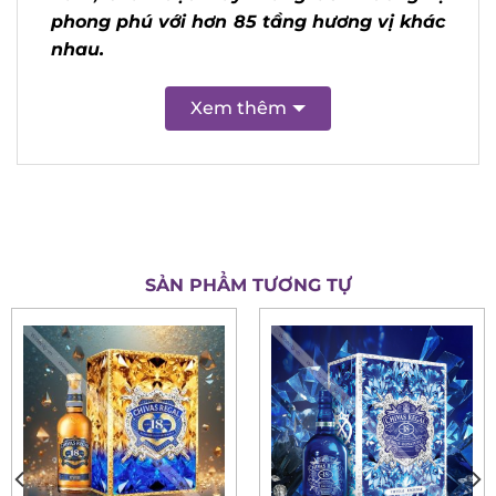
hương vị phong phú với hơn 85 tầng
hương vị khác nhau.
Xem thêm
X
SẢN PHẨM TƯƠNG TỰ